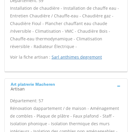
Département: 59
Installation de chaudière - Installation de chauffe eau -
Entretien Chaudière / Chauffe-eau - Chaudière gaz -
Chaudière Fioul - Plancher chauffant eau chaude
/réversible - Climatisation - VMC - Chaudière Bois -
Chauffe-eau thermodynamique - Climatisation
réversible - Radiateur Électrique -
Voir la fiche artisan :
Sarl anthimes degremont
Art platrerie Macheren
Artisan
Département: 57
Rénovation dappartement / de maison - Aménagement
de combles - Plaque de plâtre - Faux plafond - Staff -
Isolation phonique - Isolation thermique des murs
intérieurs - Isolation des combles non aménageables -