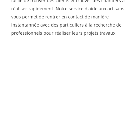
facile de trouver des clients et trouver des chantiers à
réaliser rapidement. Notre service d'aide aux artisans
vous permet de rentrer en contact de manière
instantannée avec des particuliers à la recherche de
professionnels pour réaliser leurs projets travaux.