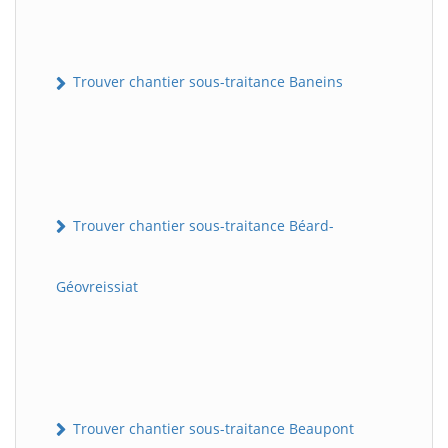
Trouver chantier sous-traitance Baneins
Trouver chantier sous-traitance Béard-
Géovreissiat
Trouver chantier sous-traitance Beaupont