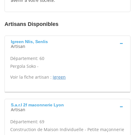
avenir à votre société.
Artisans Disponibles
Igreen Nlis, Senlis
Artisan
Département: 60
Pergola Soko -
Voir la fiche artisan :
Igreen
S.a.r.l 2f maconnerie Lyon
Artisan
Département: 69
Construction de Maison Individuelle - Petite maçonnerie