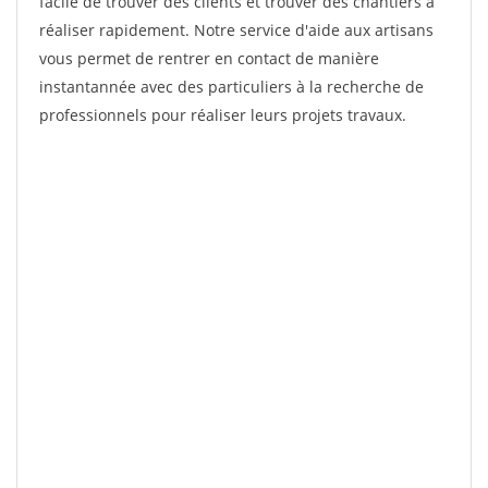
facile de trouver des clients et trouver des chantiers à
réaliser rapidement. Notre service d'aide aux artisans
vous permet de rentrer en contact de manière
instantannée avec des particuliers à la recherche de
professionnels pour réaliser leurs projets travaux.