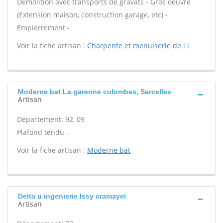
Démolition avec transports de gravats - Gros oeuvre
(Extension maison, construction garage, etc) -
Empierrement -
Voir la fiche artisan :
Charpente et menuiserie de l i
Moderne bat La garenne colombes, Sarcelles
Artisan
Département: 92, 09
Plafond tendu -
Voir la fiche artisan :
Moderne bat
Delta u ingenierie Issy cramayel
Artisan