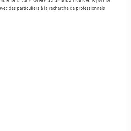
rapidement. Notre service d'aide aux artisans vous permet
vec des particuliers à la recherche de professionnels