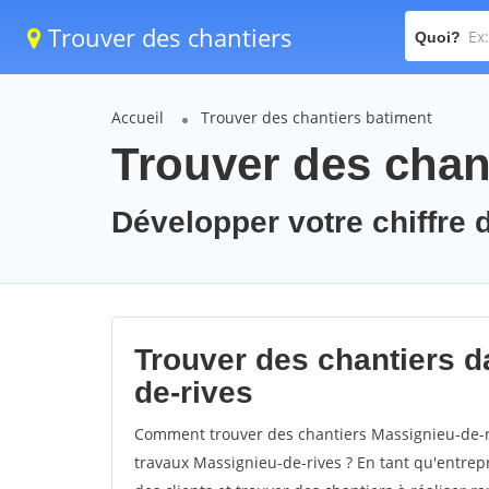
Trouver des chantiers
Quoi?
Accueil
Trouver des chantiers batiment
Trouver des chan
Développer votre chiffre d
Trouver des chantiers da
de-rives
Comment trouver des chantiers Massignieu-de-ri
travaux Massignieu-de-rives ? En tant qu'entrepri