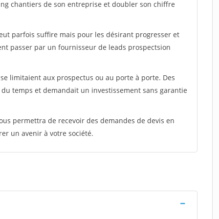
ing chantiers de son entreprise et doubler son chiffre
peut parfois suffire mais pour les désirant progresser et
ent passer par un fournisseur de leads prospectsion
e limitaient aux prospectus ou au porte à porte. Des
t du temps et demandait un investissement sans garantie
 vous permettra de recevoir des demandes de devis en
rer un avenir à votre société.