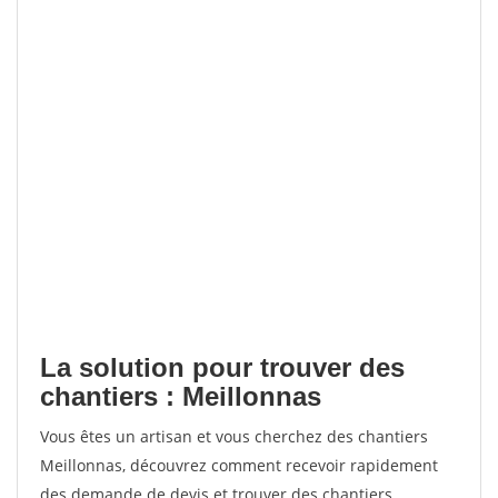
La solution pour trouver des
chantiers : Meillonnas
Vous êtes un artisan et vous cherchez des chantiers
Meillonnas, découvrez comment recevoir rapidement
des demande de devis et trouver des chantiers.