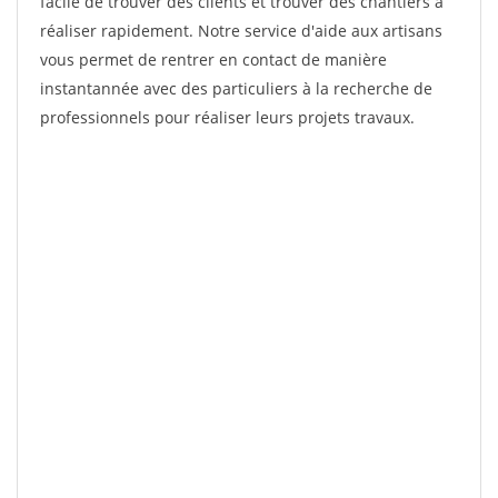
facile de trouver des clients et trouver des chantiers à
réaliser rapidement. Notre service d'aide aux artisans
vous permet de rentrer en contact de manière
instantannée avec des particuliers à la recherche de
professionnels pour réaliser leurs projets travaux.