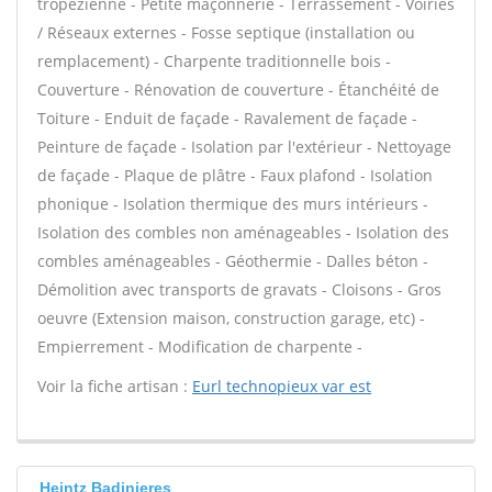
tropézienne - Petite maçonnerie - Terrassement - Voiries
/ Réseaux externes - Fosse septique (installation ou
remplacement) - Charpente traditionnelle bois -
Couverture - Rénovation de couverture - Étanchéité de
Toiture - Enduit de façade - Ravalement de façade -
Peinture de façade - Isolation par l'extérieur - Nettoyage
de façade - Plaque de plâtre - Faux plafond - Isolation
phonique - Isolation thermique des murs intérieurs -
Isolation des combles non aménageables - Isolation des
combles aménageables - Géothermie - Dalles béton -
Démolition avec transports de gravats - Cloisons - Gros
oeuvre (Extension maison, construction garage, etc) -
Empierrement - Modification de charpente -
Voir la fiche artisan :
Eurl technopieux var est
Heintz Badinieres