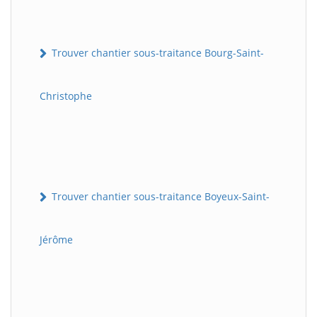
Trouver chantier sous-traitance Bourg-Saint-
Christophe
Trouver chantier sous-traitance Boyeux-Saint-
Jérôme