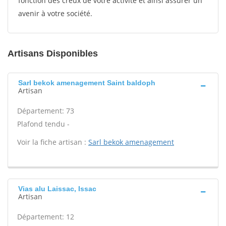
fonction des creux de votre activité et ainsi assurer un
avenir à votre société.
Artisans Disponibles
Sarl bekok amenagement Saint baldoph
Artisan
Département: 73
Plafond tendu -
Voir la fiche artisan :
Sarl bekok amenagement
Vias alu Laissac, Issac
Artisan
Département: 12