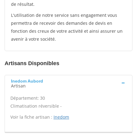
de résultat.
L'utilisation de notre service sans engagement vous
permettra de recevoir des demandes de devis en
fonction des creux de votre activité et ainsi assurer un
avenir à votre société.
Artisans Disponibles
Inedom Aubord
Artisan
Département: 30
Climatisation réversible -
Voir la fiche artisan :
Inedom