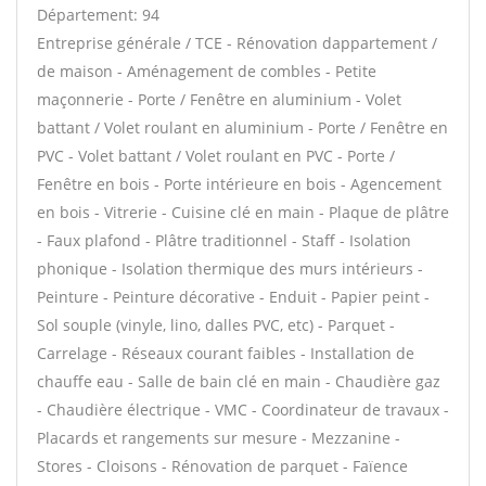
Département: 94
Entreprise générale / TCE - Rénovation dappartement /
de maison - Aménagement de combles - Petite
maçonnerie - Porte / Fenêtre en aluminium - Volet
battant / Volet roulant en aluminium - Porte / Fenêtre en
PVC - Volet battant / Volet roulant en PVC - Porte /
Fenêtre en bois - Porte intérieure en bois - Agencement
en bois - Vitrerie - Cuisine clé en main - Plaque de plâtre
- Faux plafond - Plâtre traditionnel - Staff - Isolation
phonique - Isolation thermique des murs intérieurs -
Peinture - Peinture décorative - Enduit - Papier peint -
Sol souple (vinyle, lino, dalles PVC, etc) - Parquet -
Carrelage - Réseaux courant faibles - Installation de
chauffe eau - Salle de bain clé en main - Chaudière gaz
- Chaudière électrique - VMC - Coordinateur de travaux -
Placards et rangements sur mesure - Mezzanine -
Stores - Cloisons - Rénovation de parquet - Faïence