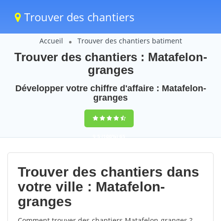
Trouver des chantiers
Accueil
Trouver des chantiers batiment
Trouver des chantiers : Matafelon-
granges
Développer votre chiffre d'affaire : Matafelon-
granges
9,5
(100%)
65
votes
Trouver des chantiers dans
votre ville : Matafelon-
granges
Comment trouver des chantiers Matafelon-granges ?