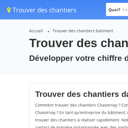
Trouver des chantiers
Quoi?
Accueil
Trouver des chantiers batiment
Trouver des chan
Développer votre chiffre 
Trouver des chantiers d
Comment trouver des chantiers Chavornay ? Comm
Chavornay ? En tant qu'entreprise du bâtiment, il
trouver des chantiers à réaliser rapidement. Not
contact de manière instantannée avec des partic