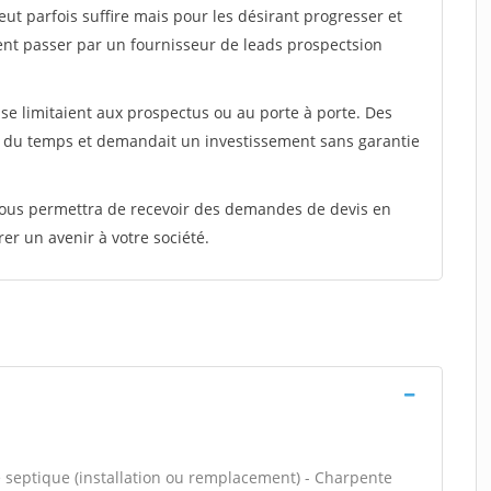
peut parfois suffire mais pour les désirant progresser et
ent passer par un fournisseur de leads prospectsion
e limitaient aux prospectus ou au porte à porte. Des
t du temps et demandait un investissement sans garantie
 vous permettra de recevoir des demandes de devis en
rer un avenir à votre société.
e septique (installation ou remplacement) - Charpente