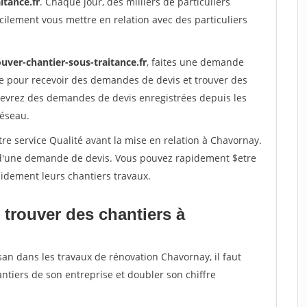
itance.fr
. Chaque jour, des milliers de particuliers
ilement vous mettre en relation avec des particuliers
uver-chantier-sous-traitance.fr
, faites une demande
re pour recevoir des demandes de devis et trouver des
ecevrez des demandes de devis enregistrées depuis les
réseau.
re service Qualité avant la mise en relation à Chavornay.
é d'une demande de devis. Vous pouvez rapidement $etre
apidement leurs chantiers travaux.
 trouver des chantiers à
san dans les travaux de rénovation Chavornay, il faut
ntiers de son entreprise et doubler son chiffre