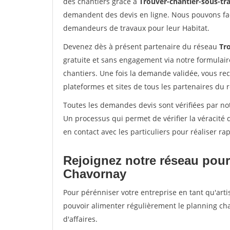
des chantiers grâce à
Trouver-chantier-sous-tra
demandent des devis en ligne. Nous pouvons fac
demandeurs de travaux pour leur Habitat.
Devenez dès à présent partenaire du réseau
Tro
gratuite et sans engagement via notre formulai
chantiers. Une fois la demande validée, vous r
plateformes et sites de tous les partenaires du 
Toutes les demandes devis sont vérifiées par not
Un processus qui permet de vérifier la véracit
en contact avec les particuliers pour réaliser r
Rejoignez notre réseau pour
Chavornay
Pour pérénniser votre entreprise en tant qu'arti
pouvoir alimenter régulièrement le planning cha
d'affaires.