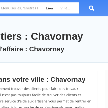
Lieu
tiers : Chavornay
d'affaire : Chavornay
ans votre ville : Chavornay
ent trouver des clients pour faire des travaux
 n'est pas toujours facile de trouver des clients et
re service d'aide aux artisans vous permet de rentrer en
uliers à la recherche de professionnels pour réaliser