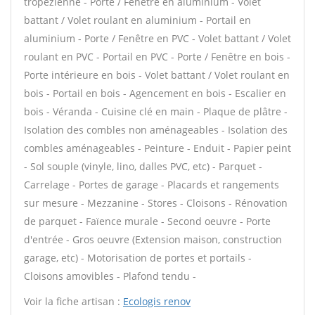
tropézienne - Porte / Fenêtre en aluminium - Volet
battant / Volet roulant en aluminium - Portail en
aluminium - Porte / Fenêtre en PVC - Volet battant / Volet
roulant en PVC - Portail en PVC - Porte / Fenêtre en bois -
Porte intérieure en bois - Volet battant / Volet roulant en
bois - Portail en bois - Agencement en bois - Escalier en
bois - Véranda - Cuisine clé en main - Plaque de plâtre -
Isolation des combles non aménageables - Isolation des
combles aménageables - Peinture - Enduit - Papier peint
- Sol souple (vinyle, lino, dalles PVC, etc) - Parquet -
Carrelage - Portes de garage - Placards et rangements
sur mesure - Mezzanine - Stores - Cloisons - Rénovation
de parquet - Faïence murale - Second oeuvre - Porte
d'entrée - Gros oeuvre (Extension maison, construction
garage, etc) - Motorisation de portes et portails -
Cloisons amovibles - Plafond tendu -
Voir la fiche artisan :
Ecologis renov