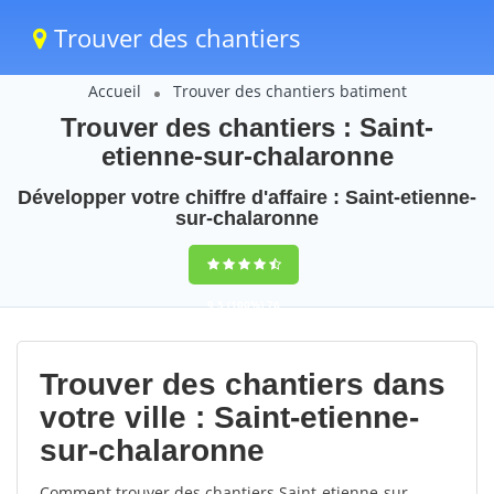
Trouver des chantiers
Accueil
Trouver des chantiers batiment
Trouver des chantiers : Saint-
etienne-sur-chalaronne
Développer votre chiffre d'affaire : Saint-etienne-
sur-chalaronne
9,5
(100%)
76
votes
Trouver des chantiers dans
votre ville : Saint-etienne-
sur-chalaronne
Comment trouver des chantiers Saint-etienne-sur-