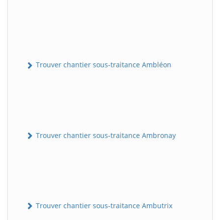
Trouver chantier sous-traitance Ambléon
Trouver chantier sous-traitance Ambronay
Trouver chantier sous-traitance Ambutrix