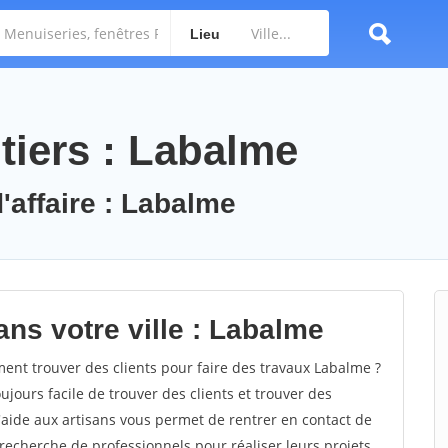
Lieu
tiers : Labalme
'affaire : Labalme
ns votre ville : Labalme
t trouver des clients pour faire des travaux Labalme ?
oujours facile de trouver des clients et trouver des
'aide aux artisans vous permet de rentrer en contact de
recherche de professionnels pour réaliser leurs projets