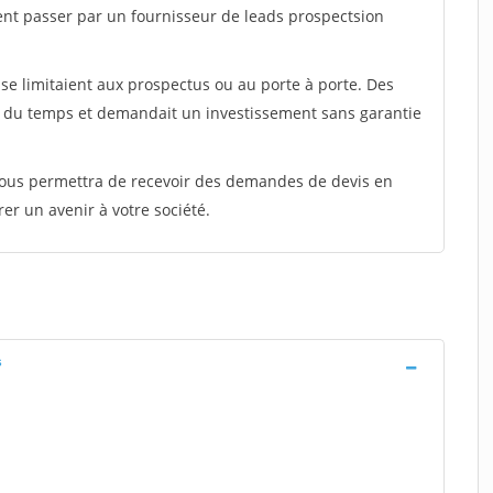
ent passer par un fournisseur de leads prospectsion
e limitaient aux prospectus ou au porte à porte. Des
t du temps et demandait un investissement sans garantie
 vous permettra de recevoir des demandes de devis en
rer un avenir à votre société.
s