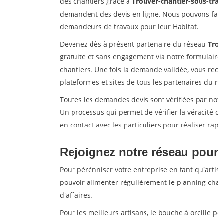
des chantiers grâce à
Trouver-chantier-sous-tra
demandent des devis en ligne. Nous pouvons fac
demandeurs de travaux pour leur Habitat.
Devenez dès à présent partenaire du réseau
Tro
gratuite et sans engagement via notre formulai
chantiers. Une fois la demande validée, vous r
plateformes et sites de tous les partenaires du 
Toutes les demandes devis sont vérifiées par not
Un processus qui permet de vérifier la véracit
en contact avec les particuliers pour réaliser r
Rejoignez notre réseau pour
Pour pérénniser votre entreprise en tant qu'arti
pouvoir alimenter régulièrement le planning cha
d'affaires.
Pour les meilleurs artisans, le bouche à oreille 