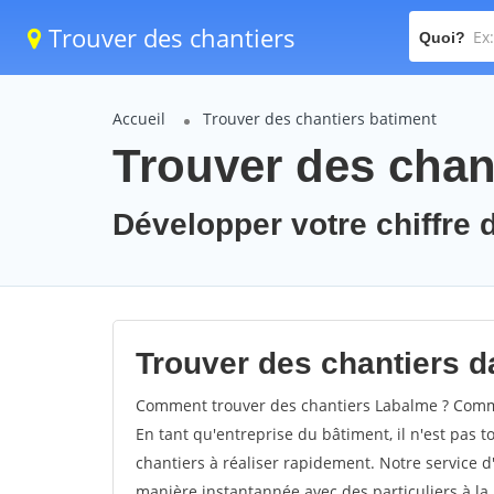
Trouver des chantiers
Quoi?
Accueil
Trouver des chantiers batiment
Trouver des chan
Développer votre chiffre d
Trouver des chantiers da
Comment trouver des chantiers Labalme ? Commen
En tant qu'entreprise du bâtiment, il n'est pas t
chantiers à réaliser rapidement. Notre service d
manière instantannée avec des particuliers à la 