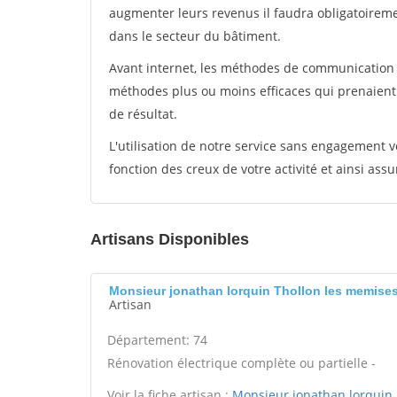
augmenter leurs revenus il faudra obligatoirem
dans le secteur du bâtiment.
Avant internet, les méthodes de communication s
méthodes plus ou moins efficaces qui prenaien
de résultat.
L'utilisation de notre service sans engagement
fonction des creux de votre activité et ainsi assu
Artisans Disponibles
Monsieur jonathan lorquin Thollon les memise
Artisan
Département: 74
Rénovation électrique complète ou partielle -
Voir la fiche artisan :
Monsieur jonathan lorquin