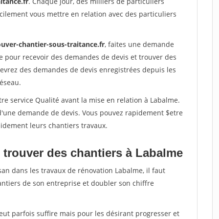
itance.fr
. Chaque jour, des milliers de particuliers
ilement vous mettre en relation avec des particuliers
uver-chantier-sous-traitance.fr
, faites une demande
re pour recevoir des demandes de devis et trouver des
ecevrez des demandes de devis enregistrées depuis les
réseau.
re service Qualité avant la mise en relation à Labalme.
é d'une demande de devis. Vous pouvez rapidement $etre
apidement leurs chantiers travaux.
 trouver des chantiers à Labalme
san dans les travaux de rénovation Labalme, il faut
ntiers de son entreprise et doubler son chiffre
peut parfois suffire mais pour les désirant progresser et