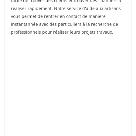
facile de trouver des clients et trouver des chantiers à
réaliser rapidement. Notre service d'aide aux artisans
vous permet de rentrer en contact de manière
instantannée avec des particuliers à la recherche de
professionnels pour réaliser leurs projets travaux.