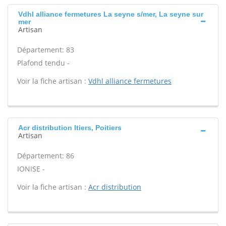
Vdhl alliance fermetures La seyne s/mer, La seyne sur
mer
Artisan
Département: 83
Plafond tendu -
Voir la fiche artisan :
Vdhl alliance fermetures
Acr distribution Itiers, Poitiers
Artisan
Département: 86
IONISE -
Voir la fiche artisan :
Acr distribution