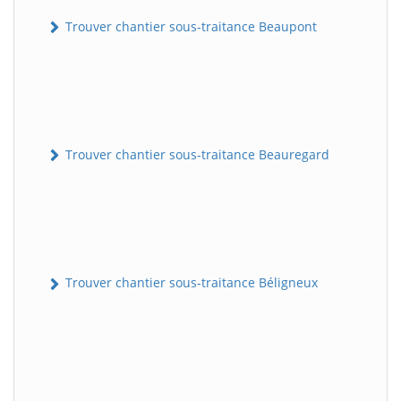
Trouver chantier sous-traitance Beaupont
Trouver chantier sous-traitance Beauregard
Trouver chantier sous-traitance Béligneux