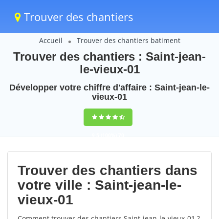
Trouver des chantiers
Accueil
Trouver des chantiers batiment
Trouver des chantiers : Saint-jean-
le-vieux-01
Développer votre chiffre d'affaire : Saint-jean-le-
vieux-01
9,5
(100%)
70
votes
Trouver des chantiers dans
votre ville : Saint-jean-le-
vieux-01
Comment trouver des chantiers Saint-jean-le-vieux-01 ?