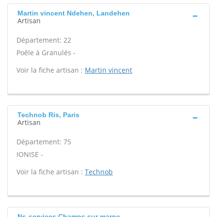
Martin vincent Ndehen, Landehen
Artisan
Département: 22
Poêle à Granulés -
Voir la fiche artisan :
Martin vincent
Technob Ris, Paris
Artisan
Département: 75
IONISE -
Voir la fiche artisan :
Technob
Ns-services Champs sur marne