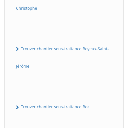
Christophe
Trouver chantier sous-traitance Boyeux-Saint-
Jérôme
Trouver chantier sous-traitance Boz