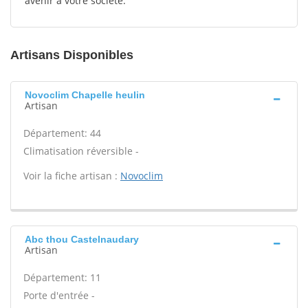
avenir à votre société.
Artisans Disponibles
Novoclim Chapelle heulin
Artisan
Département: 44
Climatisation réversible -
Voir la fiche artisan :
Novoclim
Abc thou Castelnaudary
Artisan
Département: 11
Porte d'entrée -