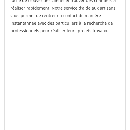
facile de trouver des clients et trouver des chantiers à
réaliser rapidement. Notre service d'aide aux artisans
vous permet de rentrer en contact de manière
instantannée avec des particuliers à la recherche de
professionnels pour réaliser leurs projets travaux.