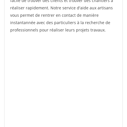
facile de trouver des clients et trouver des chantiers à
réaliser rapidement. Notre service d'aide aux artisans
vous permet de rentrer en contact de manière
instantannée avec des particuliers à la recherche de
professionnels pour réaliser leurs projets travaux.