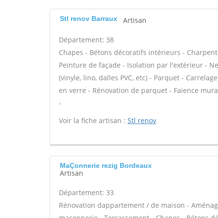
Stl renov Barraux
Artisan
Département: 38
Chapes - Bétons décoratifs intérieurs - Charpent
Peinture de façade - Isolation par l'extérieur - N
(vinyle, lino, dalles PVC, etc) - Parquet - Carrela
en verre - Rénovation de parquet - Faïence murale
-
Voir la fiche artisan :
Stl renov
MaÇonnerie rezig Bordeaux
Artisan
Département: 33
Rénovation dappartement / de maison - Aménage
maçonnerie - Terrassement - Chapes - Bétons déco