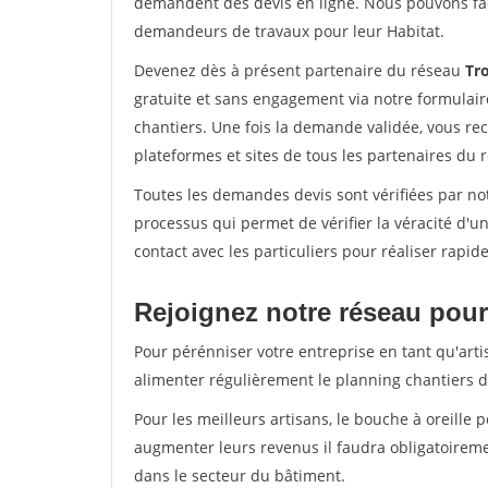
demandent des devis en ligne. Nous pouvons fac
demandeurs de travaux pour leur Habitat.
Devenez dès à présent partenaire du réseau
Tro
gratuite et sans engagement via notre formulai
chantiers. Une fois la demande validée, vous r
plateformes et sites de tous les partenaires du 
Toutes les demandes devis sont vérifiées par not
processus qui permet de vérifier la véracité d
contact avec les particuliers pour réaliser rapi
Rejoignez notre réseau pour 
Pour pérénniser votre entreprise en tant qu'artis
alimenter régulièrement le planning chantiers de
Pour les meilleurs artisans, le bouche à oreille 
augmenter leurs revenus il faudra obligatoirem
dans le secteur du bâtiment.