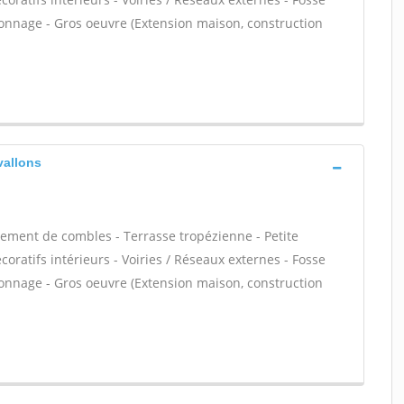
onnage - Gros oeuvre (Extension maison, construction
vallons
ment de combles - Terrasse tropézienne - Petite
ratifs intérieurs - Voiries / Réseaux externes - Fosse
onnage - Gros oeuvre (Extension maison, construction