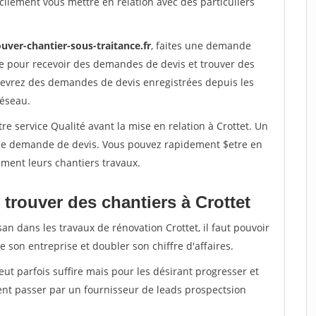
ilement vous mettre en relation avec des particuliers
uver-chantier-sous-traitance.fr
, faites une demande
re pour recevoir des demandes de devis et trouver des
ecevrez des demandes de devis enregistrées depuis les
réseau.
re service Qualité avant la mise en relation à Crottet. Un
'une demande de devis. Vous pouvez rapidement $etre en
dement leurs chantiers travaux.
trouver des chantiers à Crottet
an dans les travaux de rénovation Crottet, il faut pouvoir
 son entreprise et doubler son chiffre d'affaires.
peut parfois suffire mais pour les désirant progresser et
ent passer par un fournisseur de leads prospectsion