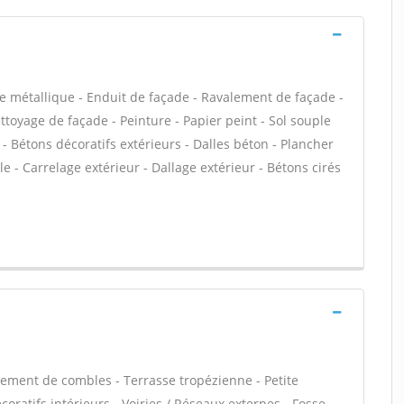
e métallique - Enduit de façade - Ravalement de façade -
ettoyage de façade - Peinture - Papier peint - Sol souple
ge - Bétons décoratifs extérieurs - Dalles béton - Plancher
 - Carrelage extérieur - Dallage extérieur - Bétons cirés
ment de combles - Terrasse tropézienne - Petite
ratifs intérieurs - Voiries / Réseaux externes - Fosse