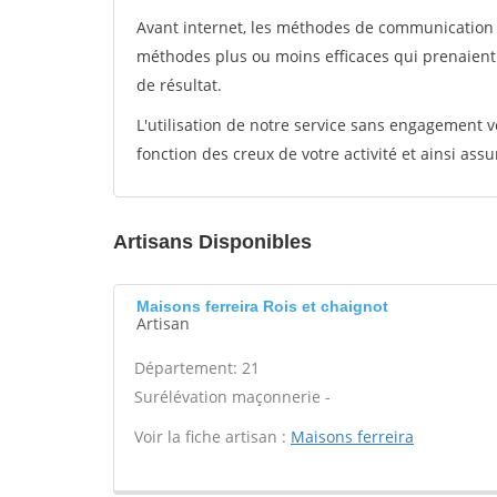
Avant internet, les méthodes de communication s
méthodes plus ou moins efficaces qui prenaien
de résultat.
L'utilisation de notre service sans engagement
fonction des creux de votre activité et ainsi assu
Artisans Disponibles
Maisons ferreira Rois et chaignot
Artisan
Département: 21
Surélévation maçonnerie -
Voir la fiche artisan :
Maisons ferreira