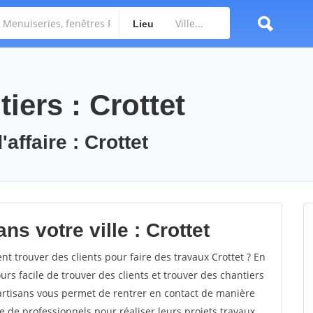
Lieu
iers : Crottet
affaire : Crottet
ns votre ville : Crottet
 trouver des clients pour faire des travaux Crottet ? En
ours facile de trouver des clients et trouver des chantiers
 artisans vous permet de rentrer en contact de manière
e de professionnels pour réaliser leurs projets travaux.