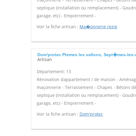
septique (installation ou remplacement) - Goudr
garage, etc) - Empierrement -
Voir la fiche artisan :
Ma�onnerie rezig
Dom'protec Ptemes les vallons, Sept�mes-les-
Artisan
Département: 13
Rénovation dappartement / de maison - Aménage
maçonnerie - Terrassement - Chapes - Bétons déco
septique (installation ou remplacement) - Goudr
garage, etc) - Empierrement -
Voir la fiche artisan :
Dom'protec