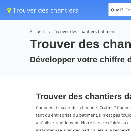
Trouver des chantiers
Quoi?
Accueil
Trouver des chantiers batiment
Trouver des chant
Développer votre chiffre d'
Trouver des chantiers da
Comment trouver des chantiers Crottet ? Comment
tant qu'entreprise du bâtiment, il n'est pas touj
à réaliser rapidement. Notre service d'aide aux
instantannée avec des particuliers à la recherch