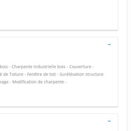
bois - Charpente industrielle bois - Couverture -
 de Toiture - Fenêtre de toit - Surélévation structure
age - Modification de charpente -