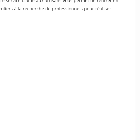
re service d'aide aux artisans vous permet de rentrer en
uliers à la recherche de professionnels pour réaliser