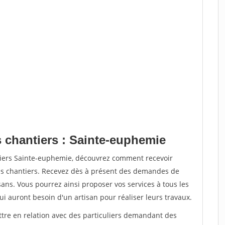
s chantiers : Sainte-euphemie
tiers Sainte-euphemie, découvrez comment recevoir
s chantiers. Recevez dès à présent des demandes de
sans. Vous pourrez ainsi proposer vos services à tous les
qui auront besoin d'un artisan pour réaliser leurs travaux.
ttre en relation avec des particuliers demandant des