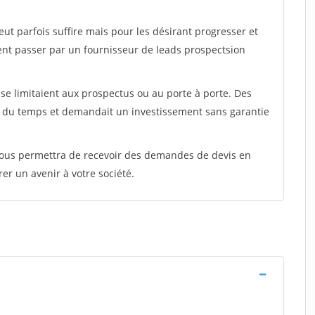
peut parfois suffire mais pour les désirant progresser et
ent passer par un fournisseur de leads prospectsion
e limitaient aux prospectus ou au porte à porte. Des
t du temps et demandait un investissement sans garantie
 vous permettra de recevoir des demandes de devis en
rer un avenir à votre société.