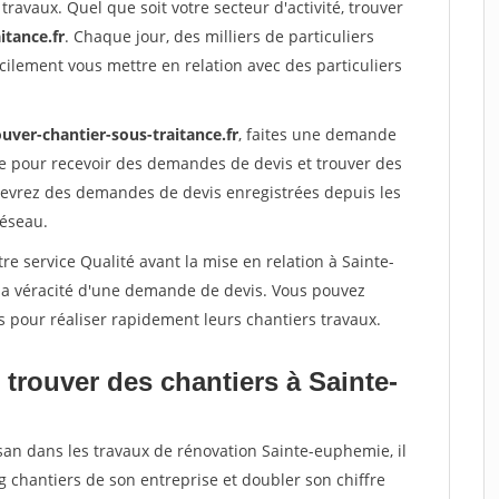
travaux. Quel que soit votre secteur d'activité, trouver
itance.fr
. Chaque jour, des milliers de particuliers
ilement vous mettre en relation avec des particuliers
uver-chantier-sous-traitance.fr
, faites une demande
re pour recevoir des demandes de devis et trouver des
ecevrez des demandes de devis enregistrées depuis les
réseau.
re service Qualité avant la mise en relation à Sainte-
la véracité d'une demande de devis. Vous pouvez
s pour réaliser rapidement leurs chantiers travaux.
trouver des chantiers à Sainte-
san dans les travaux de rénovation Sainte-euphemie, il
g chantiers de son entreprise et doubler son chiffre