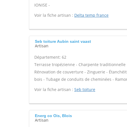
IONISE -
Voir la fiche artisan :
Delta temp france
Seb toiture Aubin saint vaast
Artisan
Département: 62
Terrasse tropézienne - Charpente traditionnelle 
Rénovation de couverture - Zinguerie - Étanchéité
bois - Tubage de conduits de cheminées - Ramon
Voir la fiche artisan :
Seb toiture
Energ co Ois, Blois
Artisan