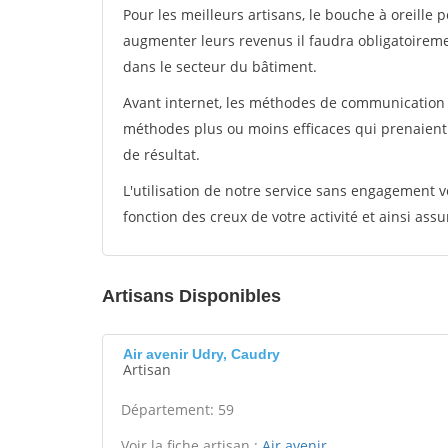
Pour les meilleurs artisans, le bouche à oreille 
augmenter leurs revenus il faudra obligatoirem
dans le secteur du bâtiment.
Avant internet, les méthodes de communication s
méthodes plus ou moins efficaces qui prenaien
de résultat.
L'utilisation de notre service sans engagement
fonction des creux de votre activité et ainsi assu
Artisans Disponibles
Air avenir Udry, Caudry
Artisan
Département: 59
Voir la fiche artisan :
Air avenir