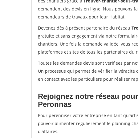
des chantiers grâce à
Trouver-chantier-sous-tra
demandent des devis en ligne. Nous pouvons fac
demandeurs de travaux pour leur Habitat.
Devenez dès à présent partenaire du réseau
Tro
gratuite et sans engagement via notre formulai
chantiers. Une fois la demande validée, vous r
plateformes et sites de tous les partenaires du 
Toutes les demandes devis sont vérifiées par not
Un processus qui permet de vérifier la véracit
en contact avec les particuliers pour réaliser r
Rejoignez notre réseau pour
Peronnas
Pour pérénniser votre entreprise en tant qu'arti
pouvoir alimenter régulièrement le planning cha
d'affaires.