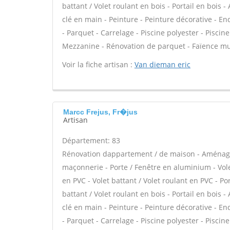
battant / Volet roulant en bois - Portail en bois -
clé en main - Peinture - Peinture décorative - Endu
- Parquet - Carrelage - Piscine polyester - Pisci
Mezzanine - Rénovation de parquet - Faïence mu
Voir la fiche artisan :
Van dieman eric
Marcc Frejus, Fr�jus
Artisan
Département: 83
Rénovation dappartement / de maison - Aménage
maçonnerie - Porte / Fenêtre en aluminium - Vole
en PVC - Volet battant / Volet roulant en PVC - Por
battant / Volet roulant en bois - Portail en bois -
clé en main - Peinture - Peinture décorative - Endu
- Parquet - Carrelage - Piscine polyester - Pisci