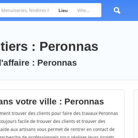
Lieu
tiers : Peronnas
'affaire : Peronnas
ns votre ville : Peronnas
ent trouver des clients pour faire des travaux Peronnas
toujours facile de trouver des clients et trouver des
'aide aux artisans vous permet de rentrer en contact de
recherche de professionnels pour réaliser leurs projets