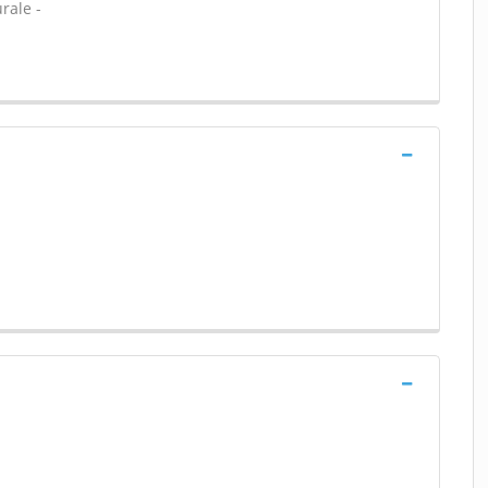
rale -