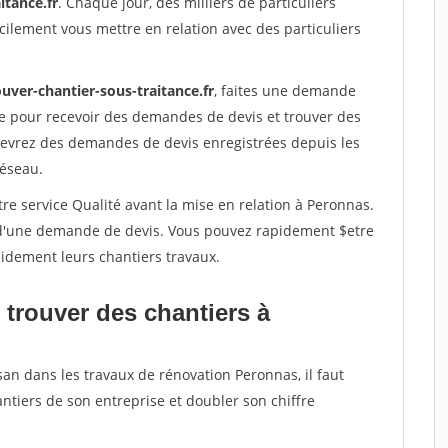
itance.fr
. Chaque jour, des milliers de particuliers
ilement vous mettre en relation avec des particuliers
uver-chantier-sous-traitance.fr
, faites une demande
re pour recevoir des demandes de devis et trouver des
ecevrez des demandes de devis enregistrées depuis les
réseau.
re service Qualité avant la mise en relation à Peronnas.
é d'une demande de devis. Vous pouvez rapidement $etre
apidement leurs chantiers travaux.
 trouver des chantiers à
san dans les travaux de rénovation Peronnas, il faut
ntiers de son entreprise et doubler son chiffre