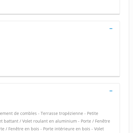
ment de combles - Terrasse tropézienne - Petite
t battant / Volet roulant en aluminium - Porte / Fenêtre
te / Fenêtre en bois - Porte intérieure en bois - Volet