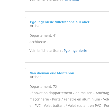
Pgo ingenierie Villefranche sur cher
Artisan
Département: 41
Architecte -
Voir la fiche artisan :
Pgo ingenierie
Van dieman eric Montabon
Artisan
Département: 72
Rénovation dappartement / de maison - Aménage
maçonnerie - Porte / Fenêtre en aluminium - Vole
en PVC - Volet battant / Volet roulant en PVC - Por