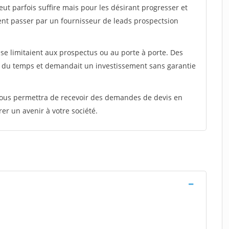
peut parfois suffire mais pour les désirant progresser et
ent passer par un fournisseur de leads prospectsion
e limitaient aux prospectus ou au porte à porte. Des
t du temps et demandait un investissement sans garantie
 vous permettra de recevoir des demandes de devis en
rer un avenir à votre société.