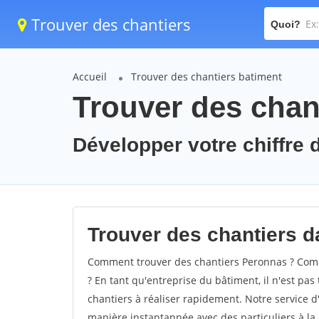
Trouver des chantiers
Quoi?
Accueil
Trouver des chantiers batiment
Trouver des chan
Développer votre chiffre d
Trouver des chantiers da
Comment trouver des chantiers Peronnas ? Comm
? En tant qu'entreprise du bâtiment, il n'est pas 
chantiers à réaliser rapidement. Notre service d
manière instantannée avec des particuliers à la 