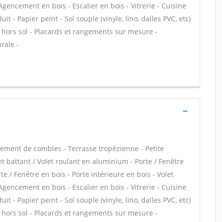
 Agencement en bois - Escalier en bois - Vitrerie - Cuisine
it - Papier peint - Sol souple (vinyle, lino, dalles PVC, etc)
ne hors sol - Placards et rangements sur mesure -
rale -
ment de combles - Terrasse tropézienne - Petite
t battant / Volet roulant en aluminium - Porte / Fenêtre
te / Fenêtre en bois - Porte intérieure en bois - Volet
 Agencement en bois - Escalier en bois - Vitrerie - Cuisine
it - Papier peint - Sol souple (vinyle, lino, dalles PVC, etc)
ne hors sol - Placards et rangements sur mesure -