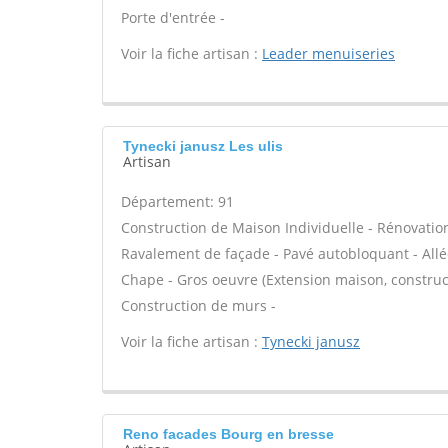
Porte d'entrée -
Voir la fiche artisan :
Leader menuiseries
Tynecki janusz Les ulis
Artisan
Département: 91
Construction de Maison Individuelle - Rénovatio
Ravalement de façade - Pavé autobloquant - Allée
Chape - Gros oeuvre (Extension maison, construct
Construction de murs -
Voir la fiche artisan :
Tynecki janusz
Reno facades Bourg en bresse