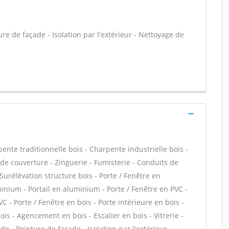
e de façade - Isolation par l'extérieur - Nettoyage de
ente traditionnelle bois - Charpente industrielle bois -
de couverture - Zinguerie - Fumisterie - Conduits de
 Surélévation structure bois - Porte / Fenêtre en
inium - Portail en aluminium - Porte / Fenêtre en PVC -
VC - Porte / Fenêtre en bois - Porte intérieure en bois -
bois - Agencement en bois - Escalier en bois - Vitrerie -
 - Peinture de façade - Isolation par l'extérieur -