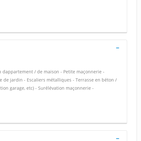
n dappartement / de maison - Petite maçonnerie -
 de jardin - Escaliers métalliques - Terrasse en béton /
ion garage, etc) - Surélévation maçonnerie -