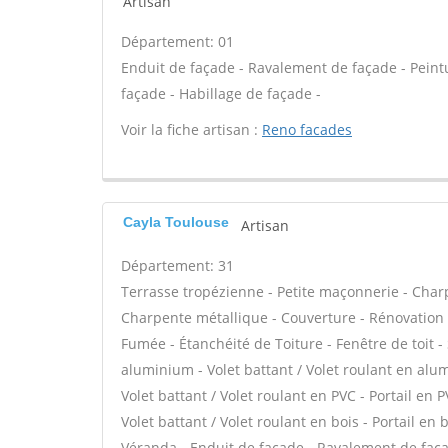
Artisan
Département: 01
Enduit de façade - Ravalement de façade - Peintur
façade - Habillage de façade -
Voir la fiche artisan :
Reno facades
Cayla Toulouse
Artisan
Département: 31
Terrasse tropézienne - Petite maçonnerie - Charp
Charpente métallique - Couverture - Rénovation 
Fumée - Étanchéité de Toiture - Fenêtre de toit -
aluminium - Volet battant / Volet roulant en alum
Volet battant / Volet roulant en PVC - Portail en P
Volet battant / Volet roulant en bois - Portail en 
Véranda - Enduit de façade - Ravalement de façade