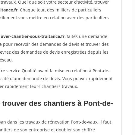
travaux. Quel que soit votre secteur d'activité, trouver
itance.fr
. Chaque jour, des milliers de particuliers
ilement vous mettre en relation avec des particuliers
uver-chantier-sous-traitance.fr
, faites une demande
re pour recevoir des demandes de devis et trouver des
ecevrez des demandes de devis enregistrées depuis les
réseau.
re service Qualité avant la mise en relation à Pont-de-
éracité d'une demande de devis. Vous pouvez rapidement
iser rapidement leurs chantiers travaux.
 trouver des chantiers à Pont-de-
san dans les travaux de rénovation Pont-de-vaux, il faut
ntiers de son entreprise et doubler son chiffre