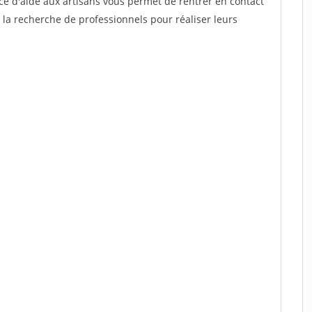
ce d'aide aux artisans vous permet de rentrer en contact
 la recherche de professionnels pour réaliser leurs