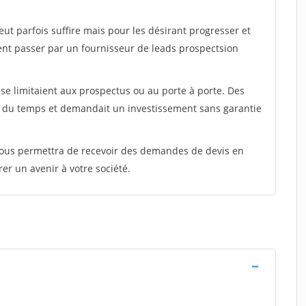
peut parfois suffire mais pour les désirant progresser et
ent passer par un fournisseur de leads prospectsion
e limitaient aux prospectus ou au porte à porte. Des
t du temps et demandait un investissement sans garantie
 vous permettra de recevoir des demandes de devis en
rer un avenir à votre société.