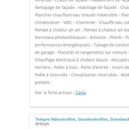
Nettoyage de façade - Habillage de façade - Chau
Plancher chauffant eau chaude /réversible - Plan
climatisation - VMC - Cheminée - Chauffe eau sol
Pompe à chaleur air-air - Pompe à chaleur air-e
Panneaux photovoltaïques - Amiante - Plomb - Par
performances énergétiques) - Tubage de conduit
de garage - Placards et rangements sur mesure - 
Chauffage électrique à chaleur douce - Récupérat
Verrière - Poêle à bois - Porte d'entrée - Inser
Poêle à Granulés - Climatisation réversible - Mod
portails -
Voir la fiche artisan :
Cayla
Telepro Ndershoffen, Gundershoffen, Griesbac
Artisan