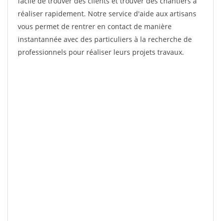
facile de trouver des clients et trouver des chantiers à
réaliser rapidement. Notre service d'aide aux artisans
vous permet de rentrer en contact de manière
instantannée avec des particuliers à la recherche de
professionnels pour réaliser leurs projets travaux.