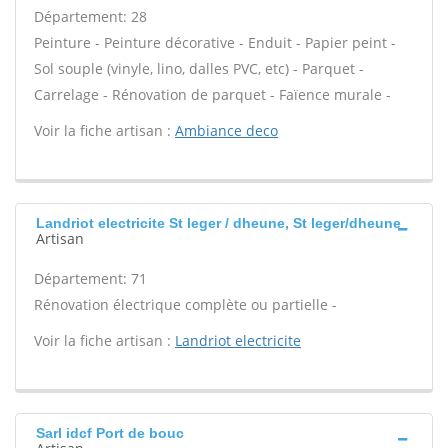
Département: 28
Peinture - Peinture décorative - Enduit - Papier peint -
Sol souple (vinyle, lino, dalles PVC, etc) - Parquet -
Carrelage - Rénovation de parquet - Faïence murale -
Voir la fiche artisan :
Ambiance deco
Landriot electricite St leger / dheune, St leger/dheune
Artisan
Département: 71
Rénovation électrique complète ou partielle -
Voir la fiche artisan :
Landriot electricite
Sarl idcf Port de bouc