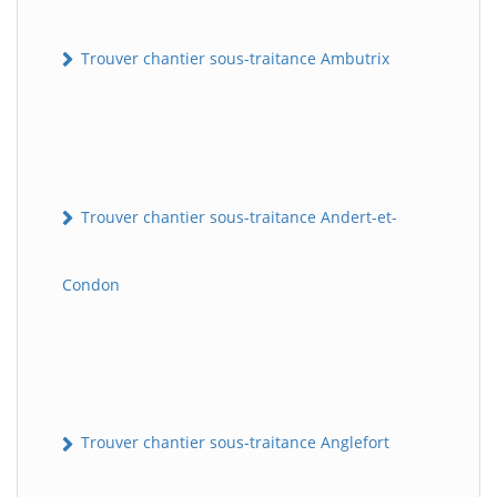
Trouver chantier sous-traitance Ambutrix
Trouver chantier sous-traitance Andert-et-
Condon
Trouver chantier sous-traitance Anglefort