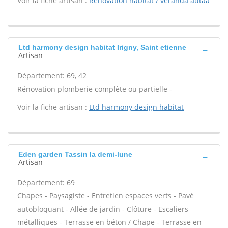
Voir la fiche artisan :
Renovation habitat / veranda autaa
Ltd harmony design habitat Irigny, Saint etienne
Artisan
Département: 69, 42
Rénovation plomberie complète ou partielle -
Voir la fiche artisan :
Ltd harmony design habitat
Eden garden Tassin la demi-lune
Artisan
Département: 69
Chapes - Paysagiste - Entretien espaces verts - Pavé
autobloquant - Allée de jardin - Clôture - Escaliers
métalliques - Terrasse en béton / Chape - Terrasse en