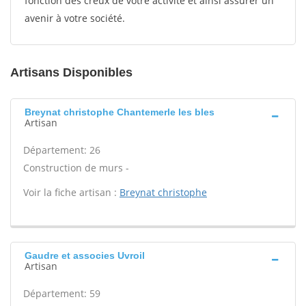
fonction des creux de votre activité et ainsi assurer un
avenir à votre société.
Artisans Disponibles
Breynat christophe Chantemerle les bles
Artisan
Département: 26
Construction de murs -
Voir la fiche artisan :
Breynat christophe
Gaudre et associes Uvroil
Artisan
Département: 59