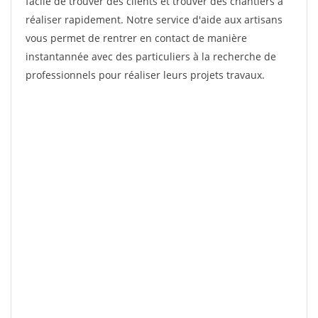
facile de trouver des clients et trouver des chantiers à
réaliser rapidement. Notre service d'aide aux artisans
vous permet de rentrer en contact de manière
instantannée avec des particuliers à la recherche de
professionnels pour réaliser leurs projets travaux.