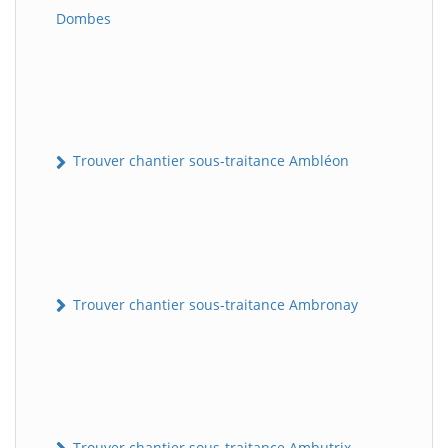
Dombes
Trouver chantier sous-traitance Ambléon
Trouver chantier sous-traitance Ambronay
Trouver chantier sous-traitance Ambutrix