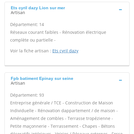
Ets cyril dazy Lion sur mer
Artisan
Département: 14
Réseaux courant faibles - Rénovation électrique
complète ou partielle -
Voir la fiche artisan :
Ets cyril dazy
Fpb batiment Epinay sur seine
Artisan
Département: 93
Entreprise générale / TCE - Construction de Maison
Individuelle - Rénovation dappartement / de maison -
Aménagement de combles - Terrasse tropézienne -
Petite maçonnerie - Terrassement - Chapes - Bétons
décoratifs intérieurs - Voiries / Réseaux externes - Fosse