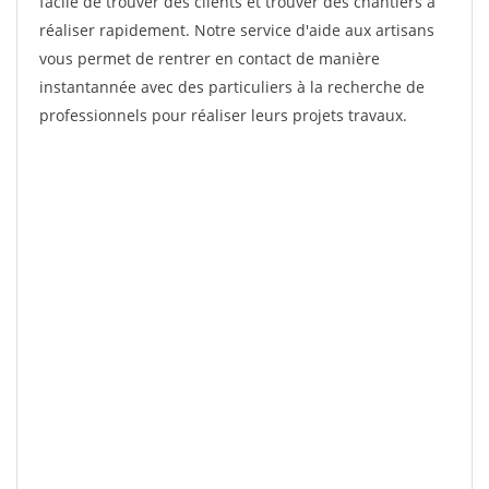
facile de trouver des clients et trouver des chantiers à
réaliser rapidement. Notre service d'aide aux artisans
vous permet de rentrer en contact de manière
instantannée avec des particuliers à la recherche de
professionnels pour réaliser leurs projets travaux.