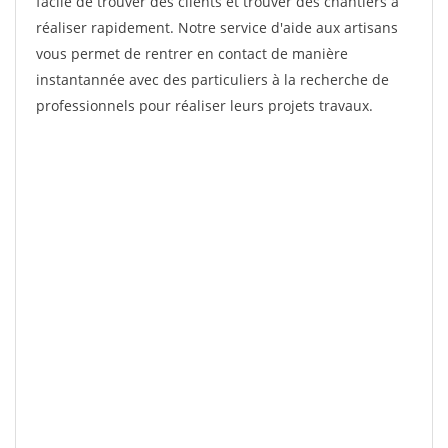
facile de trouver des clients et trouver des chantiers à
réaliser rapidement. Notre service d'aide aux artisans
vous permet de rentrer en contact de manière
instantannée avec des particuliers à la recherche de
professionnels pour réaliser leurs projets travaux.