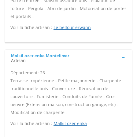
Porte d'entrée - Maison ossature bois - Isolation de
toiture - Pergola - Abri de jardin - Motorisation de portes
et portails -
Voir la fiche artisan :
Le bellour erwann
Malkil ozer enka Montelimar
Artisan
Département: 26
Terrasse tropézienne - Petite maçonnerie - Charpente
traditionnelle bois - Couverture - Rénovation de
couverture - Fumisterie - Conduits de Fumée - Gros
oeuvre (Extension maison, construction garage, etc) -
Modification de charpente -
Voir la fiche artisan :
Malkil ozer enka