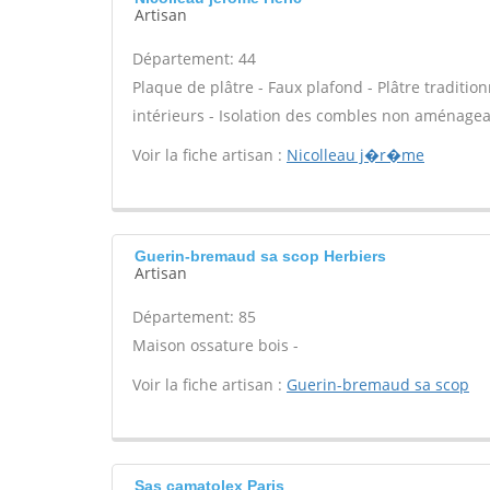
Artisan
Département: 44
Plaque de plâtre - Faux plafond - Plâtre traditio
intérieurs - Isolation des combles non aménagea
Voir la fiche artisan :
Nicolleau j�r�me
Guerin-bremaud sa scop Herbiers
Artisan
Département: 85
Maison ossature bois -
Voir la fiche artisan :
Guerin-bremaud sa scop
Sas camatolex Paris