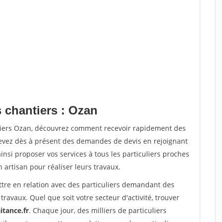
 chantiers : Ozan
ntiers Ozan, découvrez comment recevoir rapidement des
evez dès à présent des demandes de devis en rejoignant
insi proposer vos services à tous les particuliers proches
n artisan pour réaliser leurs travaux.
ttre en relation avec des particuliers demandant des
travaux. Quel que soit votre secteur d'activité, trouver
itance.fr
. Chaque jour, des milliers de particuliers