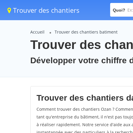
Trouver des chantiers
Quoi?
Accueil
Trouver des chantiers batiment
Trouver des chan
Développer votre chiffre d
Trouver des chantiers da
Comment trouver des chantiers Ozan ? Comment t
tant qu'entreprise du bâtiment, il n'est pas touj
à réaliser rapidement. Notre service d'aide aux
instantannée avec des particuliers à la recherch