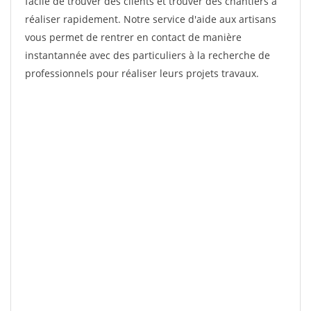
facile de trouver des clients et trouver des chantiers à
réaliser rapidement. Notre service d'aide aux artisans
vous permet de rentrer en contact de manière
instantannée avec des particuliers à la recherche de
professionnels pour réaliser leurs projets travaux.