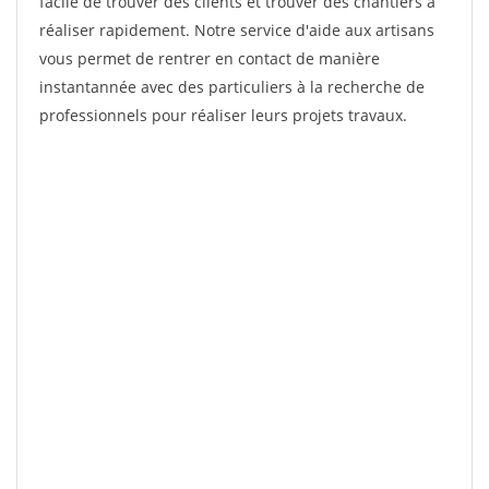
facile de trouver des clients et trouver des chantiers à
réaliser rapidement. Notre service d'aide aux artisans
vous permet de rentrer en contact de manière
instantannée avec des particuliers à la recherche de
professionnels pour réaliser leurs projets travaux.