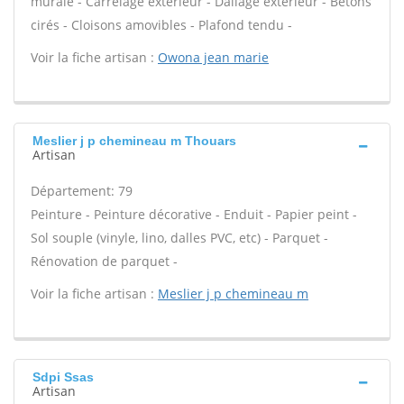
murale - Carrelage extérieur - Dallage extérieur - Bétons
cirés - Cloisons amovibles - Plafond tendu -
Voir la fiche artisan :
Owona jean marie
Meslier j p chemineau m Thouars
Artisan
Département: 79
Peinture - Peinture décorative - Enduit - Papier peint -
Sol souple (vinyle, lino, dalles PVC, etc) - Parquet -
Rénovation de parquet -
Voir la fiche artisan :
Meslier j p chemineau m
Sdpi Ssas
Artisan