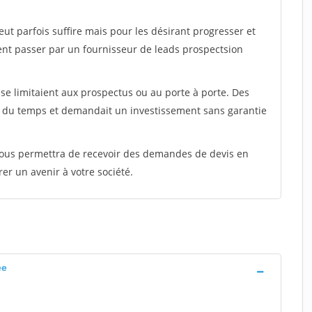
peut parfois suffire mais pour les désirant progresser et
ent passer par un fournisseur de leads prospectsion
e limitaient aux prospectus ou au porte à porte. Des
t du temps et demandait un investissement sans garantie
 vous permettra de recevoir des demandes de devis en
rer un avenir à votre société.
ee