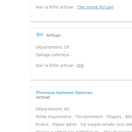
Voir la fiche artisan :
Tmc poree fisl sarl
Qsl
Artisan
Département: 09
Dallage extérieur -
Voir la fiche artisan :
Qsl
Provence batiment Salernes
Artisan
Département: 83
Petite maçonnerie - Terrassement - Chapes - Béto
Enduit - Papier peint - Sol souple (vinyle, lino, da
Piscine à armatures métalliques - Abri de piscin