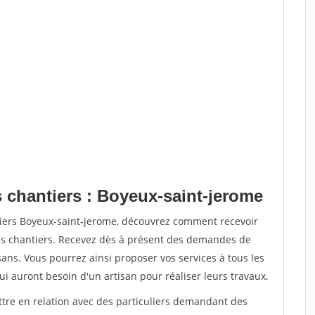
s chantiers : Boyeux-saint-jerome
tiers Boyeux-saint-jerome, découvrez comment recevoir
s chantiers. Recevez dès à présent des demandes de
sans. Vous pourrez ainsi proposer vos services à tous les
qui auront besoin d'un artisan pour réaliser leurs travaux.
ttre en relation avec des particuliers demandant des