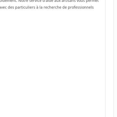
rapidement. Notre service d'aide aux artisans vous permet
vec des particuliers à la recherche de professionnels