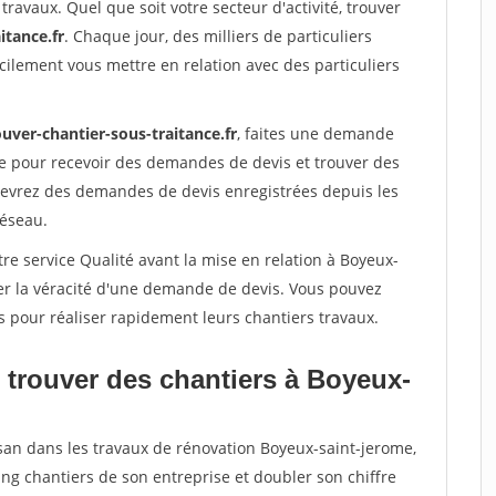
travaux. Quel que soit votre secteur d'activité, trouver
itance.fr
. Chaque jour, des milliers de particuliers
ilement vous mettre en relation avec des particuliers
uver-chantier-sous-traitance.fr
, faites une demande
re pour recevoir des demandes de devis et trouver des
ecevrez des demandes de devis enregistrées depuis les
réseau.
re service Qualité avant la mise en relation à Boyeux-
er la véracité d'une demande de devis. Vous pouvez
s pour réaliser rapidement leurs chantiers travaux.
 trouver des chantiers à Boyeux-
isan dans les travaux de rénovation Boyeux-saint-jerome,
ing chantiers de son entreprise et doubler son chiffre