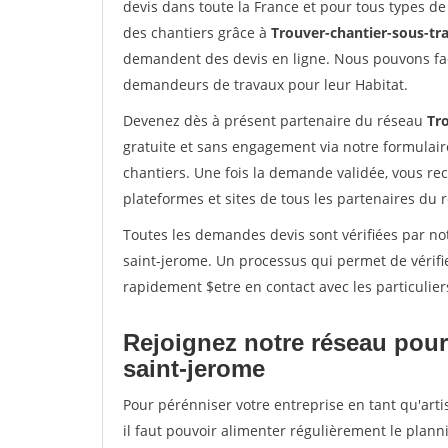
devis dans toute la France et pour tous types de 
des chantiers grâce à
Trouver-chantier-sous-tra
demandent des devis en ligne. Nous pouvons fac
demandeurs de travaux pour leur Habitat.
Devenez dès à présent partenaire du réseau
Tro
gratuite et sans engagement via notre formulai
chantiers. Une fois la demande validée, vous r
plateformes et sites de tous les partenaires du 
Toutes les demandes devis sont vérifiées par not
saint-jerome. Un processus qui permet de vérifi
rapidement $etre en contact avec les particulier
Rejoignez notre réseau pour
saint-jerome
Pour pérénniser votre entreprise en tant qu'art
il faut pouvoir alimenter régulièrement le plann