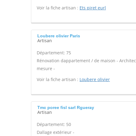
Voir la fiche artisan :
Ets piret eurl
Loubere olivier Paris
Artisan
Département: 75
Rénovation dappartement / de maison - Architect
mesure -
Voir la fiche artisan :
Loubere olivier
Tmc poree fisl sarl Rgueray
Artisan
Département: 50
Dallage extérieur -