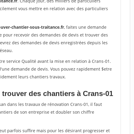
itance.fr
. Chaque jour, des milliers de particuliers
ilement vous mettre en relation avec des particuliers
uver-chantier-sous-traitance.fr
, faites une demande
re pour recevoir des demandes de devis et trouver des
ecevrez des demandes de devis enregistrées depuis les
réseau.
re service Qualité avant la mise en relation à Crans-01.
é d'une demande de devis. Vous pouvez rapidement $etre
apidement leurs chantiers travaux.
 trouver des chantiers à Crans-01
san dans les travaux de rénovation Crans-01, il faut
ntiers de son entreprise et doubler son chiffre
peut parfois suffire mais pour les désirant progresser et