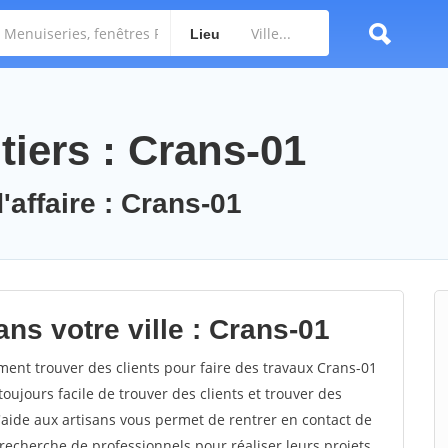
Lieu
tiers : Crans-01
'affaire : Crans-01
ns votre ville : Crans-01
nt trouver des clients pour faire des travaux Crans-01
toujours facile de trouver des clients et trouver des
'aide aux artisans vous permet de rentrer en contact de
recherche de professionnels pour réaliser leurs projets