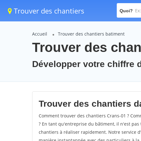
Trouver des chantiers
Quoi?
Accueil
Trouver des chantiers batiment
Trouver des chan
Développer votre chiffre d
Trouver des chantiers da
Comment trouver des chantiers Crans-01 ? Comme
? En tant qu'entreprise du bâtiment, il n'est pas 
chantiers à réaliser rapidement. Notre service d
manière instantannée avec des particuliers à la 