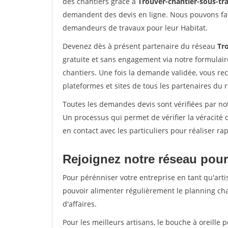
des chantiers grâce à
Trouver-chantier-sous-tra
demandent des devis en ligne. Nous pouvons fac
demandeurs de travaux pour leur Habitat.
Devenez dès à présent partenaire du réseau
Tro
gratuite et sans engagement via notre formulai
chantiers. Une fois la demande validée, vous r
plateformes et sites de tous les partenaires du 
Toutes les demandes devis sont vérifiées par not
Un processus qui permet de vérifier la véracit
en contact avec les particuliers pour réaliser r
Rejoignez notre réseau pour
Pour pérénniser votre entreprise en tant qu'arti
pouvoir alimenter régulièrement le planning cha
d'affaires.
Pour les meilleurs artisans, le bouche à oreille 