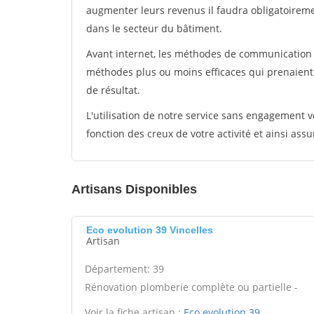
augmenter leurs revenus il faudra obligatoirem
dans le secteur du bâtiment.
Avant internet, les méthodes de communication s
méthodes plus ou moins efficaces qui prenaien
de résultat.
L'utilisation de notre service sans engagement
fonction des creux de votre activité et ainsi assu
Artisans Disponibles
Eco evolution 39 Vincelles
Artisan
Département: 39
Rénovation plomberie complète ou partielle -
Voir la fiche artisan :
Eco evolution 39