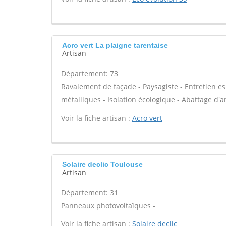
Acro vert La plaigne tarentaise
Artisan
Département: 73
Ravalement de façade - Paysagiste - Entretien espa
métalliques - Isolation écologique - Abattage d'ar
Voir la fiche artisan :
Acro vert
Solaire declic Toulouse
Artisan
Département: 31
Panneaux photovoltaïques -
Voir la fiche artisan :
Solaire declic