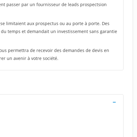
ent passer par un fournisseur de leads prospectsion
e limitaient aux prospectus ou au porte à porte. Des
t du temps et demandait un investissement sans garantie
 vous permettra de recevoir des demandes de devis en
rer un avenir à votre société.