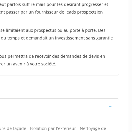
peut parfois suffire mais pour les désirant progresser et
ent passer par un fournisseur de leads prospectsion
e limitaient aux prospectus ou au porte à porte. Des
t du temps et demandait un investissement sans garantie
 vous permettra de recevoir des demandes de devis en
rer un avenir à votre société.
e de façade - Isolation par l'extérieur - Nettoyage de