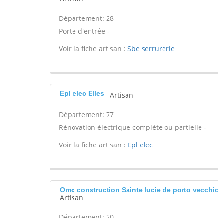
Département: 28
Porte d'entrée -
Voir la fiche artisan :
Sbe serrurerie
Epl elec Elles
Artisan
Département: 77
Rénovation électrique complète ou partielle -
Voir la fiche artisan :
Epl elec
Omc construction Sainte lucie de porto vecchi
Artisan
Département: 20