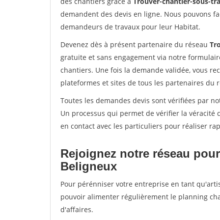
des chantiers grâce à
Trouver-chantier-sous-tra
demandent des devis en ligne. Nous pouvons fac
demandeurs de travaux pour leur Habitat.
Devenez dès à présent partenaire du réseau
Tro
gratuite et sans engagement via notre formulai
chantiers. Une fois la demande validée, vous r
plateformes et sites de tous les partenaires du 
Toutes les demandes devis sont vérifiées par not
Un processus qui permet de vérifier la véracit
en contact avec les particuliers pour réaliser r
Rejoignez notre réseau pour
Beligneux
Pour pérénniser votre entreprise en tant qu'arti
pouvoir alimenter régulièrement le planning cha
d'affaires.