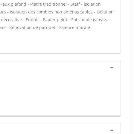
aux plafond - Plâtre traditionnel - Staff - Isolation
urs - Isolation des combles non aménageables - Isolation
corative - Enduit - Papier peint - Sol souple (vinyle,
isons - Rénovation de parquet - Faïence murale -