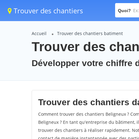
Trouver des chantiers
Quoi?
Accueil
Trouver des chantiers batiment
Trouver des chan
Développer votre chiffre d
Trouver des chantiers da
Comment trouver des chantiers Beligneux ? Comm
Beligneux ? En tant qu'entreprise du bâtiment, il 
trouver des chantiers à réaliser rapidement. Not
contact de manière instantannée avec des partic