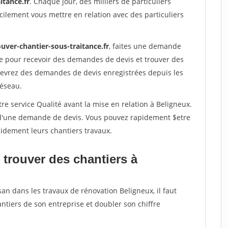
itance.fr
. Chaque jour, des milliers de particuliers
ilement vous mettre en relation avec des particuliers
uver-chantier-sous-traitance.fr
, faites une demande
re pour recevoir des demandes de devis et trouver des
ecevrez des demandes de devis enregistrées depuis les
réseau.
re service Qualité avant la mise en relation à Beligneux.
é d'une demande de devis. Vous pouvez rapidement $etre
apidement leurs chantiers travaux.
 trouver des chantiers à
san dans les travaux de rénovation Beligneux, il faut
ntiers de son entreprise et doubler son chiffre