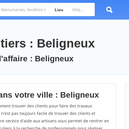
Lieu
tiers : Beligneux
'affaire : Beligneux
ns votre ville : Beligneux
ent trouver des clients pour faire des travaux
n'est pas toujours facile de trouver des clients et
re service d'aide aux artisans vous permet de rentrer en
uliers à la recherche de professionnels pour réaliser