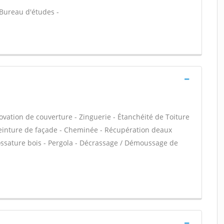
- Bureau d'études -
ovation de couverture - Zinguerie - Étanchéité de Toiture
 Peinture de façade - Cheminée - Récupération deaux
 ossature bois - Pergola - Décrassage / Démoussage de