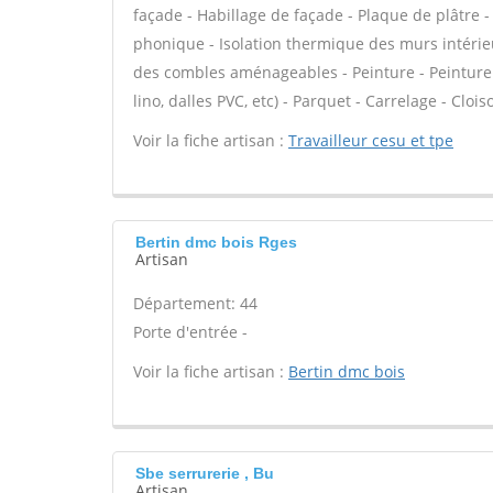
façade - Habillage de façade - Plaque de plâtre - F
phonique - Isolation thermique des murs intérie
des combles aménageables - Peinture - Peinture dé
lino, dalles PVC, etc) - Parquet - Carrelage - Clo
Voir la fiche artisan :
Travailleur cesu et tpe
Bertin dmc bois Rges
Artisan
Département: 44
Porte d'entrée -
Voir la fiche artisan :
Bertin dmc bois
Sbe serrurerie , Bu
Artisan