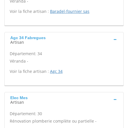
Véranda -
Voir la fiche artisan :
Baradel-fournier sas
Agc 34 Fabregues
Artisan
Département: 34
Véranda -
Voir la fiche artisan :
Agc 34
Elec Mes
Artisan
Département: 30
Rénovation plomberie complète ou partielle -