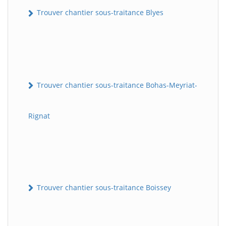
Trouver chantier sous-traitance Blyes
Trouver chantier sous-traitance Bohas-Meyriat-
Rignat
Trouver chantier sous-traitance Boissey