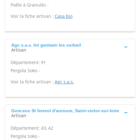
Poêle à Granulés -
Voir la fiche artisan :
Casa bio
Agc s.a.s. Int germain les corbeil
Artisan
Département: 91
Pergola Soko -
Voir la fiche artisan :
Agc s.a.s.
Gom.eco St ferreol d'auroure, Saint-victor-sur-loire
Artisan
Département: 43, 42
Pergola Soko -