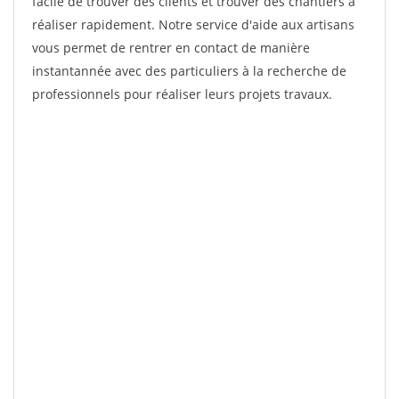
facile de trouver des clients et trouver des chantiers à
réaliser rapidement. Notre service d'aide aux artisans
vous permet de rentrer en contact de manière
instantannée avec des particuliers à la recherche de
professionnels pour réaliser leurs projets travaux.