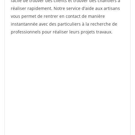
facile de trouver des clients et trouver des chantiers à
réaliser rapidement. Notre service d'aide aux artisans
vous permet de rentrer en contact de manière
instantannée avec des particuliers à la recherche de
professionnels pour réaliser leurs projets travaux.