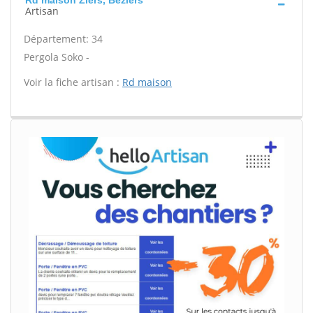
Rd maison Ziers, Beziers
Artisan
Département: 34
Pergola Soko -
Voir la fiche artisan :
Rd maison