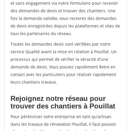
et sans engagement via notre formulaire pour recevoir
des demandes de devis et trouver des chantiers. Une
fois la demande validée, vous recevrez des demandes
de devis enregistrées depuis les plateformes et sites de
tous les partenaires du réseau.
Toutes les demandes devis sont vérifiées par notre
service Qualité avant la mise en relation à Pouillat. Un
processus qui permet de vérifier la véracité d'une
demande de devis. Vous pouvez rapidement $etre en
contact avec les particuliers pour réaliser rapidement
leurs chantiers travaux.
Rejoignez notre réseau pour
trouver des chantiers à Pouillat
Pour pérénniser votre entreprise en tant qu'artisan
dans les travaux de rénovation Pouillat, il faut pouvoir