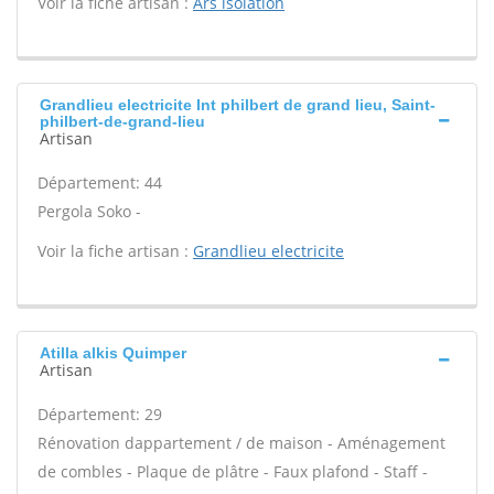
Voir la fiche artisan :
Ars isolation
Grandlieu electricite Int philbert de grand lieu, Saint-
philbert-de-grand-lieu
Artisan
Département: 44
Pergola Soko -
Voir la fiche artisan :
Grandlieu electricite
Atilla alkis Quimper
Artisan
Département: 29
Rénovation dappartement / de maison - Aménagement
de combles - Plaque de plâtre - Faux plafond - Staff -