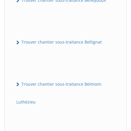
Trouver chantier sous-traitance Belleydoux
Trouver chantier sous-traitance Bellignat
Trouver chantier sous-traitance Belmont-
Luthézieu