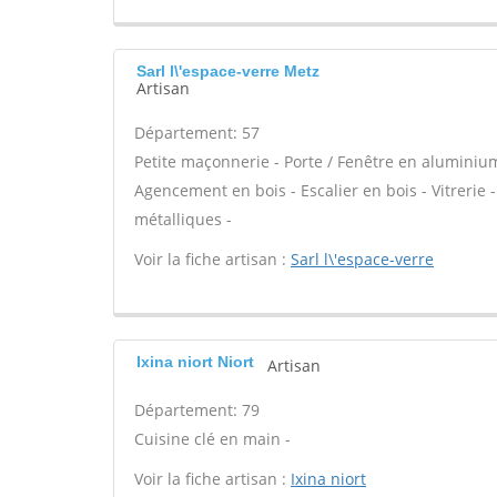
Sarl l\'espace-verre Metz
Artisan
Département: 57
Petite maçonnerie - Porte / Fenêtre en aluminium 
Agencement en bois - Escalier en bois - Vitrerie 
métalliques -
Voir la fiche artisan :
Sarl l\'espace-verre
Ixina niort Niort
Artisan
Département: 79
Cuisine clé en main -
Voir la fiche artisan :
Ixina niort