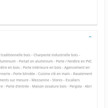
ditionnelle bois - Charpente industrielle bois -
 aluminium - Portail en aluminium - Porte / Fenêtre en PVC
enêtre en bois - Porte intérieure en bois - Agencement en
ronnerie - Porte blindée - Cuisine clé en main - Ravalement
ments sur mesure - Mezzanine - Stores - Escaliers
re - Porte d'entrée - Maison ossature bois - Pergola - Abri