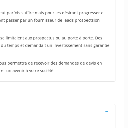
peut parfois suffire mais pour les désirant progresser et
ent passer par un fournisseur de leads prospectsion
e limitaient aux prospectus ou au porte à porte. Des
t du temps et demandait un investissement sans garantie
 vous permettra de recevoir des demandes de devis en
rer un avenir à votre société.