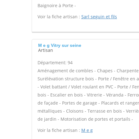
Baignoire à Porte -
Voir la fiche artisan :
Sarl seguin et fils
M e g Vitry sur seine
Artisan
Département: 94
Aménagement de combles - Chapes - Charpente tra
Surélévation structure bois - Porte / Fenêtre en
- Volet battant / Volet roulant en PVC - Porte / F
bois - Escalier en bois - Vitrerie - Véranda - Fer
de façade - Portes de garage - Placards et range
métalliques - Cloisons - Terrasse en bois - Verriè
de jardin - Motorisation de portes et portails -
Voir la fiche artisan :
M e g