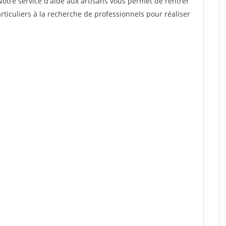
Notre service d'aide aux artisans vous permet de rentrer
ticuliers à la recherche de professionnels pour réaliser