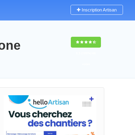
Inscription Artisan
aone
9,5
(100%)
66
votes