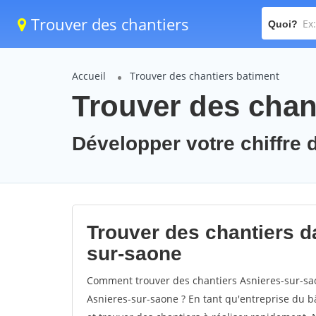
Trouver des chantiers
Quoi?
Accueil
Trouver des chantiers batiment
Trouver des chan
Développer votre chiffre d
Trouver des chantiers da
sur-saone
Comment trouver des chantiers Asnieres-sur-sao
Asnieres-sur-saone ? En tant qu'entreprise du bât