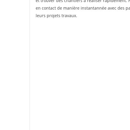
et trouver des chantiers à réaliser rapidement. 
en contact de manière instantannée avec des par
leurs projets travaux.