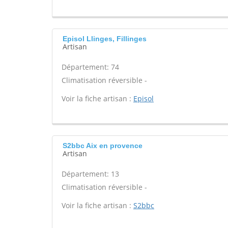
Episol Llinges, Fillinges
Artisan
Département: 74
Climatisation réversible -
Voir la fiche artisan :
Episol
S2bbc Aix en provence
Artisan
Département: 13
Climatisation réversible -
Voir la fiche artisan :
S2bbc