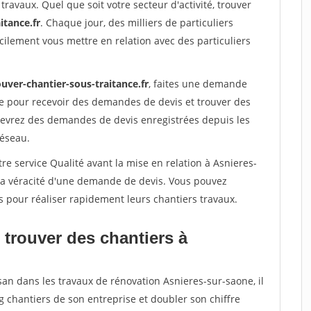
travaux. Quel que soit votre secteur d'activité, trouver
itance.fr
. Chaque jour, des milliers de particuliers
ilement vous mettre en relation avec des particuliers
uver-chantier-sous-traitance.fr
, faites une demande
re pour recevoir des demandes de devis et trouver des
ecevrez des demandes de devis enregistrées depuis les
réseau.
re service Qualité avant la mise en relation à Asnieres-
 la véracité d'une demande de devis. Vous pouvez
s pour réaliser rapidement leurs chantiers travaux.
 trouver des chantiers à
san dans les travaux de rénovation Asnieres-sur-saone, il
g chantiers de son entreprise et doubler son chiffre