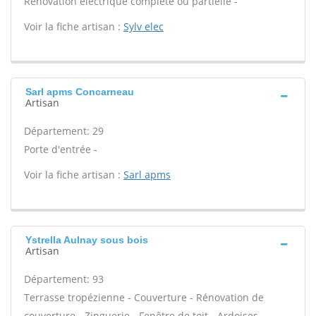
Rénovation électrique complète ou partielle -
Voir la fiche artisan :
Sylv elec
Sarl apms Concarneau
Artisan
Département: 29
Porte d'entrée -
Voir la fiche artisan :
Sarl apms
Ystrella Aulnay sous bois
Artisan
Département: 93
Terrasse tropézienne - Couverture - Rénovation de
couverture - Zinguerie - Fenêtre de toit - Ardoises -