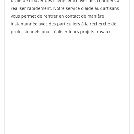
facile de trouver des clients et trouver des chantiers à
réaliser rapidement. Notre service d'aide aux artisans
vous permet de rentrer en contact de manière
instantannée avec des particuliers à la recherche de
professionnels pour réaliser leurs projets travaux.