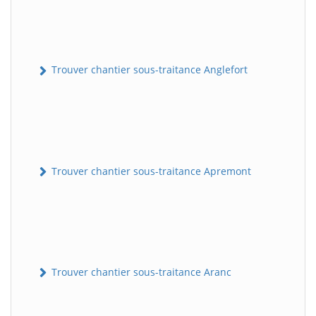
Trouver chantier sous-traitance Anglefort
Trouver chantier sous-traitance Apremont
Trouver chantier sous-traitance Aranc