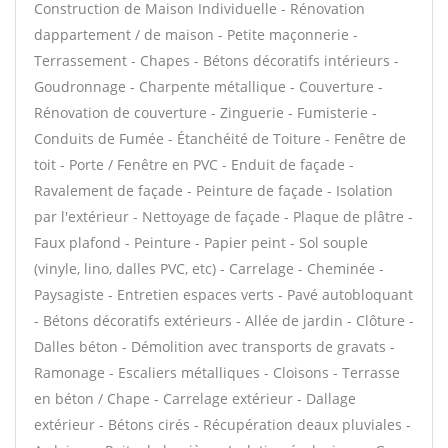
Construction de Maison Individuelle - Rénovation
dappartement / de maison - Petite maçonnerie -
Terrassement - Chapes - Bétons décoratifs intérieurs -
Goudronnage - Charpente métallique - Couverture -
Rénovation de couverture - Zinguerie - Fumisterie -
Conduits de Fumée - Étanchéité de Toiture - Fenêtre de
toit - Porte / Fenêtre en PVC - Enduit de façade -
Ravalement de façade - Peinture de façade - Isolation
par l'extérieur - Nettoyage de façade - Plaque de plâtre -
Faux plafond - Peinture - Papier peint - Sol souple
(vinyle, lino, dalles PVC, etc) - Carrelage - Cheminée -
Paysagiste - Entretien espaces verts - Pavé autobloquant
- Bétons décoratifs extérieurs - Allée de jardin - Clôture -
Dalles béton - Démolition avec transports de gravats -
Ramonage - Escaliers métalliques - Cloisons - Terrasse
en béton / Chape - Carrelage extérieur - Dallage
extérieur - Bétons cirés - Récupération deaux pluviales -