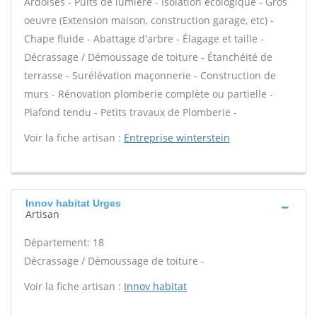
Ardoises - Puits de lumière - Isolation écologique - Gros
oeuvre (Extension maison, construction garage, etc) -
Chape fluide - Abattage d'arbre - Élagage et taille -
Décrassage / Démoussage de toiture - Étanchéité de
terrasse - Surélévation maçonnerie - Construction de
murs - Rénovation plomberie complète ou partielle -
Plafond tendu - Petits travaux de Plomberie -
Voir la fiche artisan :
Entreprise winterstein
Innov habitat Urges
Artisan
Département: 18
Décrassage / Démoussage de toiture -
Voir la fiche artisan :
Innov habitat