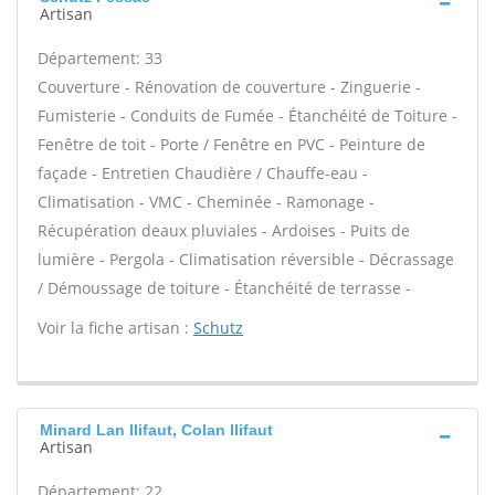
Artisan
Département: 33
Couverture - Rénovation de couverture - Zinguerie -
Fumisterie - Conduits de Fumée - Étanchéité de Toiture -
Fenêtre de toit - Porte / Fenêtre en PVC - Peinture de
façade - Entretien Chaudière / Chauffe-eau -
Climatisation - VMC - Cheminée - Ramonage -
Récupération deaux pluviales - Ardoises - Puits de
lumière - Pergola - Climatisation réversible - Décrassage
/ Démoussage de toiture - Étanchéité de terrasse -
Voir la fiche artisan :
Schutz
Minard Lan llifaut, Colan llifaut
Artisan
Département: 22