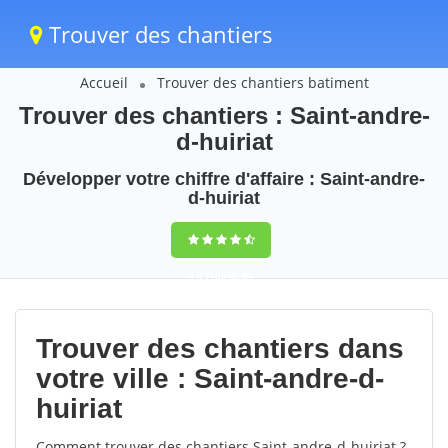
Trouver des chantiers
Accueil
Trouver des chantiers batiment
Trouver des chantiers : Saint-andre-
d-huiriat
Développer votre chiffre d'affaire : Saint-andre-
d-huiriat
9,5
(100%)
69
votes
Trouver des chantiers dans
votre ville : Saint-andre-d-
huiriat
Comment trouver des chantiers Saint-andre-d-huiriat ?