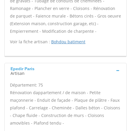
de gravats - Tubage de conduits de cheminées -
Ramonage - Plancher en verre - Cloisons - Rénovation
de parquet - Faïence murale - Bétons cirés - Gros oeuvre
(Extension maison, construction garage, etc) -
Empierrement - Modification de charpente -
Voir la fiche artisan :
Bohdou batiment
Epedir Paris
Artisan
Département: 75
Rénovation dappartement / de maison - Petite
maçonnerie - Enduit de façade - Plaque de plâtre - Faux
plafond - Carrelage - Cheminée - Dalles béton - Cloisons
- Chape fluide - Construction de murs - Cloisons
amovibles - Plafond tendu -