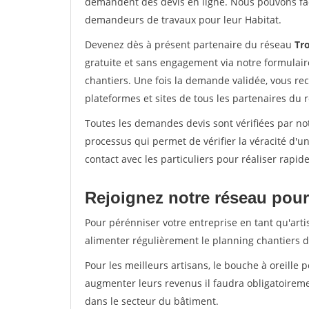
demandent des devis en ligne. Nous pouvons fac
demandeurs de travaux pour leur Habitat.
Devenez dès à présent partenaire du réseau
Tro
gratuite et sans engagement via notre formulai
chantiers. Une fois la demande validée, vous r
plateformes et sites de tous les partenaires du 
Toutes les demandes devis sont vérifiées par not
processus qui permet de vérifier la véracité d
contact avec les particuliers pour réaliser rapi
Rejoignez notre réseau pour 
Pour pérénniser votre entreprise en tant qu'artis
alimenter régulièrement le planning chantiers de
Pour les meilleurs artisans, le bouche à oreille 
augmenter leurs revenus il faudra obligatoirem
dans le secteur du bâtiment.