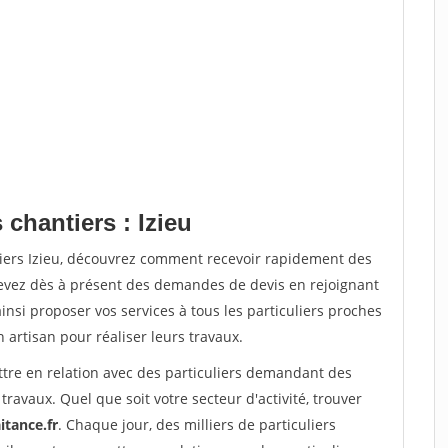
 chantiers : Izieu
tiers Izieu, découvrez comment recevoir rapidement des
evez dès à présent des demandes de devis en rejoignant
insi proposer vos services à tous les particuliers proches
n artisan pour réaliser leurs travaux.
ttre en relation avec des particuliers demandant des
travaux. Quel que soit votre secteur d'activité, trouver
itance.fr
. Chaque jour, des milliers de particuliers