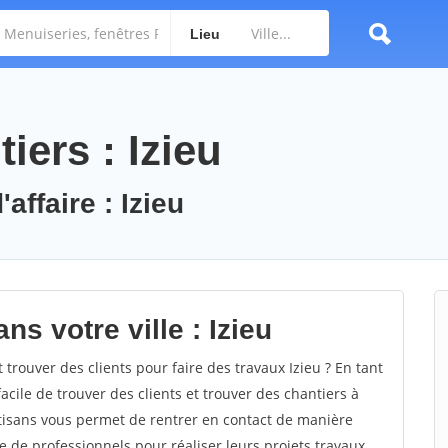
Lieu
iers : Izieu
affaire : Izieu
s votre ville : Izieu
rouver des clients pour faire des travaux Izieu ? En tant
facile de trouver des clients et trouver des chantiers à
rtisans vous permet de rentrer en contact de manière
e de professionnels pour réaliser leurs projets travaux.