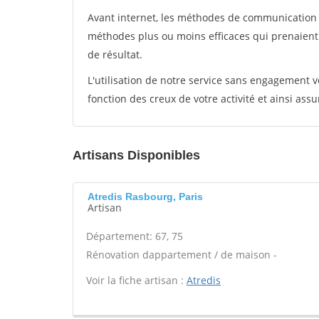
Avant internet, les méthodes de communication s
méthodes plus ou moins efficaces qui prenaien
de résultat.
L'utilisation de notre service sans engagement
fonction des creux de votre activité et ainsi assu
Artisans Disponibles
Atredis Rasbourg, Paris
Artisan
Département: 67, 75
Rénovation dappartement / de maison -
Voir la fiche artisan :
Atredis