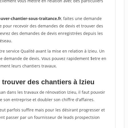
ilement vous mettre en relation avec des particuliers
uver-chantier-sous-traitance.fr
, faites une demande
re pour recevoir des demandes de devis et trouver des
ecevrez des demandes de devis enregistrées depuis les
réseau.
re service Qualité avant la mise en relation à Izieu. Un
'une demande de devis. Vous pouvez rapidement $etre en
dement leurs chantiers travaux.
trouver des chantiers à Izieu
an dans les travaux de rénovation Izieu, il faut pouvoir
 son entreprise et doubler son chiffre d'affaires.
peut parfois suffire mais pour les désirant progresser et
ent passer par un fournisseur de leads prospectsion