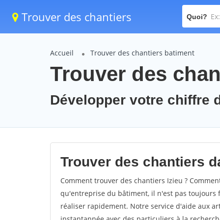
Trouver des chantiers
Quoi?
Accueil
Trouver des chantiers batiment
Trouver des chant
Développer votre chiffre d'
Trouver des chantiers dan
Comment trouver des chantiers Izieu ? Comment t
qu'entreprise du bâtiment, il n'est pas toujours 
réaliser rapidement. Notre service d'aide aux a
instantannée avec des particuliers à la recherch