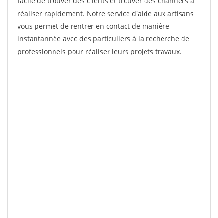
facile de trouver des clients et trouver des chantiers à
réaliser rapidement. Notre service d'aide aux artisans
vous permet de rentrer en contact de manière
instantannée avec des particuliers à la recherche de
professionnels pour réaliser leurs projets travaux.