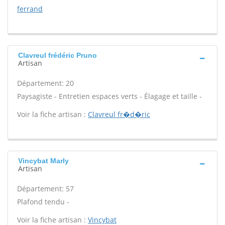
ferrand
Clavreul frédéric Pruno
Artisan
Département: 20
Paysagiste - Entretien espaces verts - Élagage et taille -
Voir la fiche artisan :
Clavreul fr�d�ric
Vincybat Marly
Artisan
Département: 57
Plafond tendu -
Voir la fiche artisan :
Vincybat