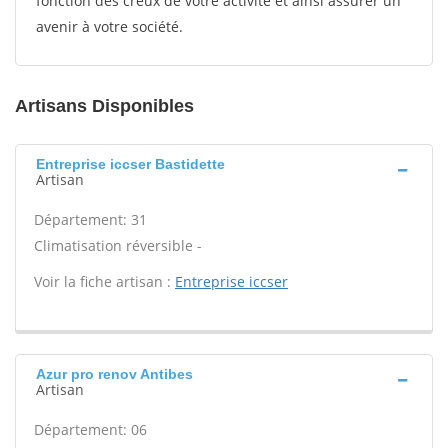
fonction des creux de votre activité et ainsi assurer un
avenir à votre société.
Artisans Disponibles
Entreprise iccser Bastidette
Artisan
Département: 31
Climatisation réversible -
Voir la fiche artisan :
Entreprise iccser
Azur pro renov Antibes
Artisan
Département: 06