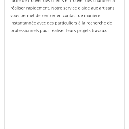
facile de trouver des clients et trouver des chantiers à
réaliser rapidement. Notre service d'aide aux artisans
vous permet de rentrer en contact de manière
instantannée avec des particuliers à la recherche de
professionnels pour réaliser leurs projets travaux.