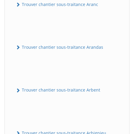
Trouver chantier sous-traitance Aranc
Trouver chantier sous-traitance Arandas
Trouver chantier sous-traitance Arbent
Trouver chantier sous-traitance Arbignieu