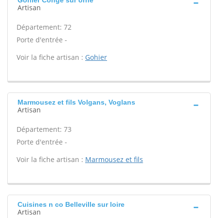
Gohier Conge sur orne
Artisan
Département: 72
Porte d'entrée -
Voir la fiche artisan :
Gohier
Marmousez et fils Volgans, Voglans
Artisan
Département: 73
Porte d'entrée -
Voir la fiche artisan :
Marmousez et fils
Cuisines n co Belleville sur loire
Artisan