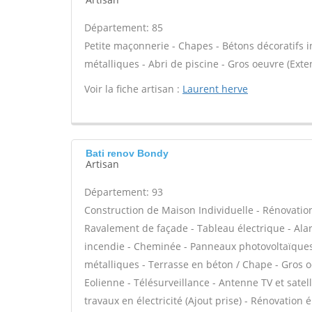
Département: 85
Petite maçonnerie - Chapes - Bétons décoratifs in
métalliques - Abri de piscine - Gros oeuvre (Exte
Voir la fiche artisan :
Laurent herve
Bati renov Bondy
Artisan
Département: 93
Construction de Maison Individuelle - Rénovatio
Ravalement de façade - Tableau électrique - Alar
incendie - Cheminée - Panneaux photovoltaïques -
métalliques - Terrasse en béton / Chape - Gros o
Eolienne - Télésurveillance - Antenne TV et satel
travaux en électricité (Ajout prise) - Rénovation