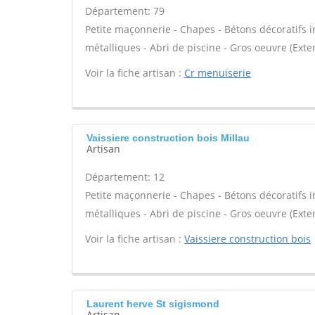
Département: 79
Petite maçonnerie - Chapes - Bétons décoratifs in
métalliques - Abri de piscine - Gros oeuvre (Exte
Voir la fiche artisan :
Cr menuiserie
Vaissiere construction bois Millau
Artisan
Département: 12
Petite maçonnerie - Chapes - Bétons décoratifs in
métalliques - Abri de piscine - Gros oeuvre (Exte
Voir la fiche artisan :
Vaissiere construction bois
Laurent herve St sigismond
Artisan