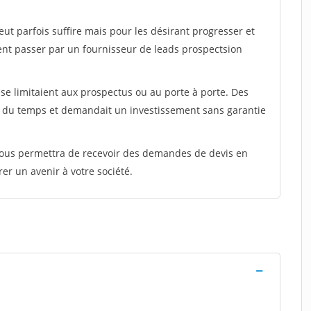
peut parfois suffire mais pour les désirant progresser et
ent passer par un fournisseur de leads prospectsion
e limitaient aux prospectus ou au porte à porte. Des
t du temps et demandait un investissement sans garantie
 vous permettra de recevoir des demandes de devis en
rer un avenir à votre société.