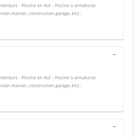
térieurs - Piscine en dur - Piscine à armatures
nsion maison, construction garage, etc) -
térieurs - Piscine en dur - Piscine à armatures
nsion maison, construction garage, etc) -