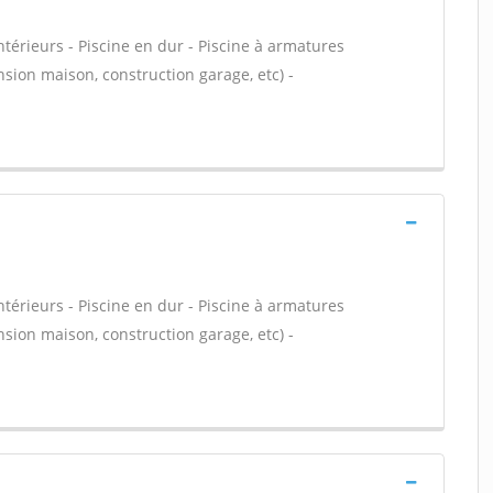
térieurs - Piscine en dur - Piscine à armatures
nsion maison, construction garage, etc) -
térieurs - Piscine en dur - Piscine à armatures
nsion maison, construction garage, etc) -