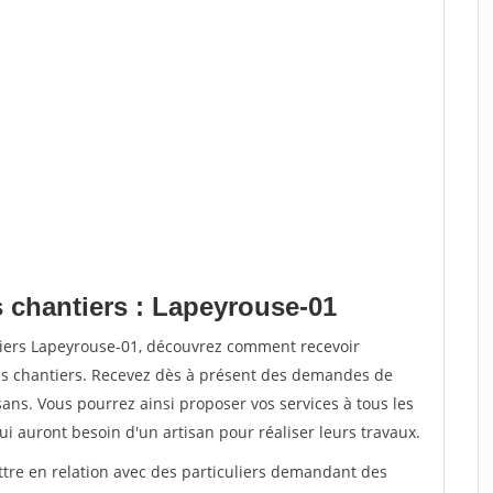
s chantiers : Lapeyrouse-01
tiers Lapeyrouse-01, découvrez comment recevoir
s chantiers. Recevez dès à présent des demandes de
sans. Vous pourrez ainsi proposer vos services à tous les
qui auront besoin d'un artisan pour réaliser leurs travaux.
ttre en relation avec des particuliers demandant des