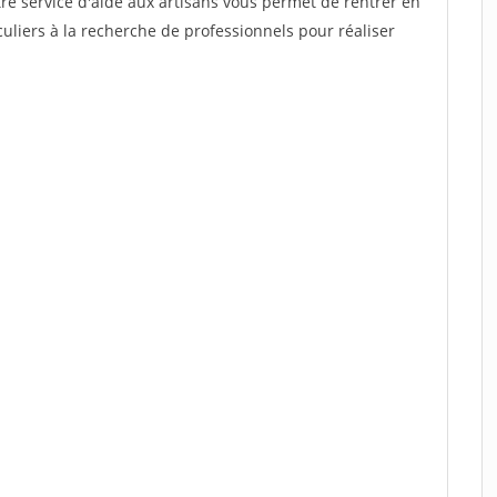
re service d'aide aux artisans vous permet de rentrer en
uliers à la recherche de professionnels pour réaliser