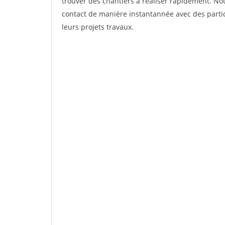
trouver des chantiers à réaliser rapidement. Not
contact de manière instantannée avec des partic
leurs projets travaux.