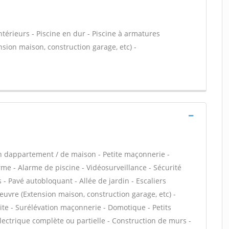
térieurs - Piscine en dur - Piscine à armatures
nsion maison, construction garage, etc) -
n dappartement / de maison - Petite maçonnerie -
me - Alarme de piscine - Vidéosurveillance - Sécurité
 Pavé autobloquant - Allée de jardin - Escaliers
euvre (Extension maison, construction garage, etc) -
lite - Surélévation maçonnerie - Domotique - Petits
 électrique complète ou partielle - Construction de murs -