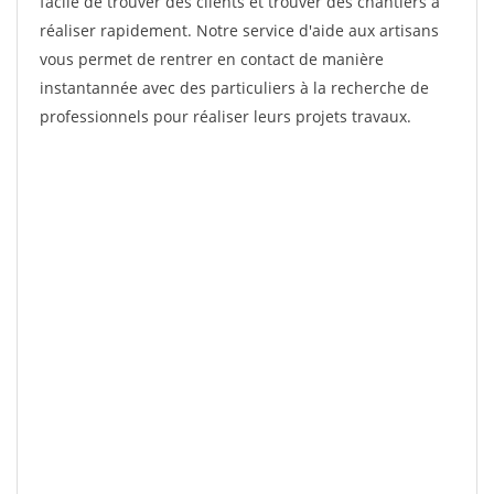
facile de trouver des clients et trouver des chantiers à
réaliser rapidement. Notre service d'aide aux artisans
vous permet de rentrer en contact de manière
instantannée avec des particuliers à la recherche de
professionnels pour réaliser leurs projets travaux.