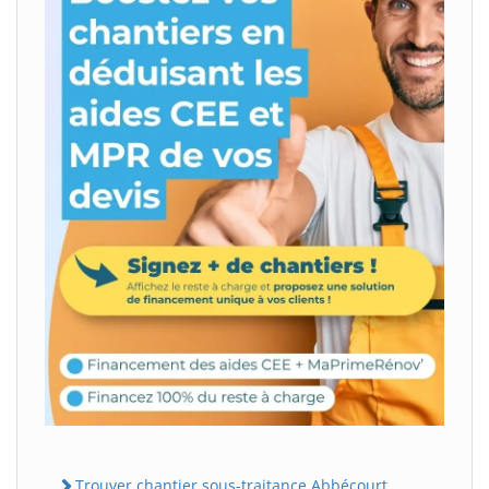
Trouver chantier sous-traitance Abbécourt