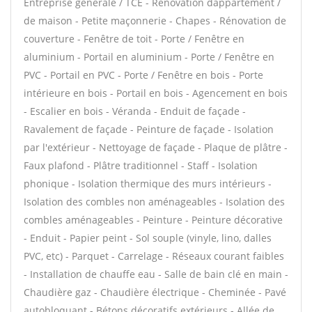
Entreprise générale / TCE - Rénovation dappartement /
de maison - Petite maçonnerie - Chapes - Rénovation de
couverture - Fenêtre de toit - Porte / Fenêtre en
aluminium - Portail en aluminium - Porte / Fenêtre en
PVC - Portail en PVC - Porte / Fenêtre en bois - Porte
intérieure en bois - Portail en bois - Agencement en bois
- Escalier en bois - Véranda - Enduit de façade -
Ravalement de façade - Peinture de façade - Isolation
par l'extérieur - Nettoyage de façade - Plaque de plâtre -
Faux plafond - Plâtre traditionnel - Staff - Isolation
phonique - Isolation thermique des murs intérieurs -
Isolation des combles non aménageables - Isolation des
combles aménageables - Peinture - Peinture décorative
- Enduit - Papier peint - Sol souple (vinyle, lino, dalles
PVC, etc) - Parquet - Carrelage - Réseaux courant faibles
- Installation de chauffe eau - Salle de bain clé en main -
Chaudière gaz - Chaudière électrique - Cheminée - Pavé
autobloquant - Bétons décoratifs extérieurs - Allée de