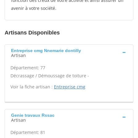
fonction des creux de votre activité et ainsi assurer un
avenir à votre société.
Artisans Disponibles
Entreprise cmg Nnemarie dontilly
Artisan
Département: 77
Décrassage / Démoussage de toiture -
Voir la fiche artisan :
Entreprise cmg
Genie travaux Rssac
Artisan
Département: 81