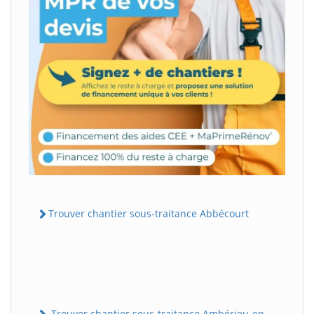
Trouver chantier sous-traitance Abbécourt
Trouver chantier sous-traitance Ambérieu-en-