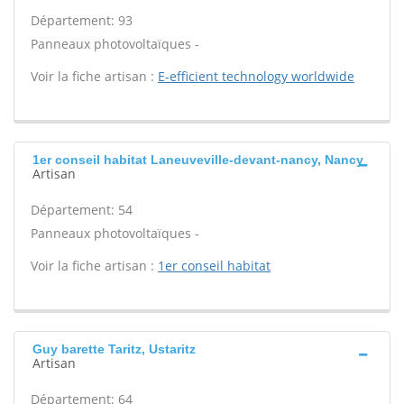
Département: 93
Panneaux photovoltaïques -
Voir la fiche artisan :
E-efficient technology worldwide
1er conseil habitat Laneuveville-devant-nancy, Nancy
Artisan
Département: 54
Panneaux photovoltaïques -
Voir la fiche artisan :
1er conseil habitat
Guy barette Taritz, Ustaritz
Artisan
Département: 64