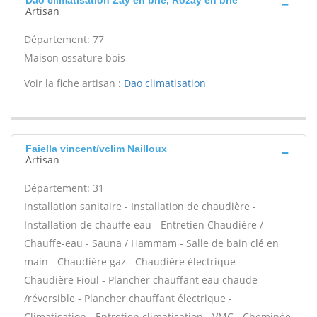
Dao climatisation Zay en brie, Rozay en brie
Artisan
Département: 77
Maison ossature bois -
Voir la fiche artisan :
Dao climatisation
Faiella vincent/vclim Nailloux
Artisan
Département: 31
Installation sanitaire - Installation de chaudière -
Installation de chauffe eau - Entretien Chaudière /
Chauffe-eau - Sauna / Hammam - Salle de bain clé en
main - Chaudière gaz - Chaudière électrique -
Chaudière Fioul - Plancher chauffant eau chaude
/réversible - Plancher chauffant électrique -
Climatisation - Entretien climatisation - VMC - Cheminée