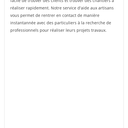
facile de trouver des clients et trouver des chantiers à
réaliser rapidement. Notre service d'aide aux artisans
vous permet de rentrer en contact de manière
instantannée avec des particuliers à la recherche de
professionnels pour réaliser leurs projets travaux.