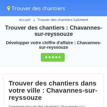
Trouver des chantiers
Accueil
Trouver des chantiers batiment
Trouver des chantiers : Chavannes-
sur-reyssouze
Développer votre chiffre d'affaire : Chavannes-
sur-reyssouze
9,5
(100%)
71
votes
Trouver des chantiers dans
votre ville : Chavannes-sur-
reyssouze
Comment trouver des chantiers Chavannes-sur-