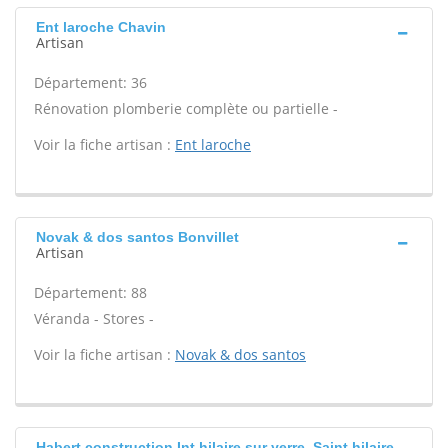
Ent laroche Chavin
Artisan
Département: 36
Rénovation plomberie complète ou partielle -
Voir la fiche artisan :
Ent laroche
Novak & dos santos Bonvillet
Artisan
Département: 88
Véranda - Stores -
Voir la fiche artisan :
Novak & dos santos
Habert construction Int hilaire sur yerre, Saint hilaire