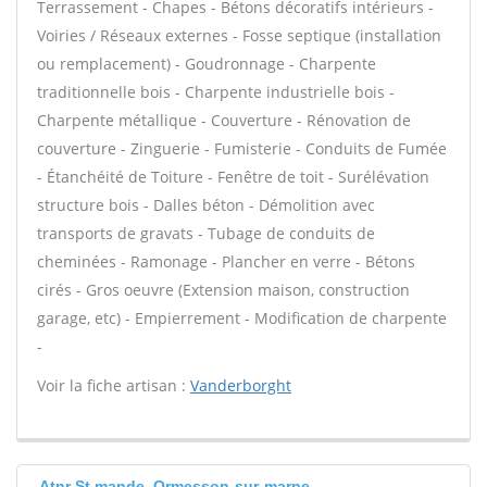
Terrassement - Chapes - Bétons décoratifs intérieurs -
Voiries / Réseaux externes - Fosse septique (installation
ou remplacement) - Goudronnage - Charpente
traditionnelle bois - Charpente industrielle bois -
Charpente métallique - Couverture - Rénovation de
couverture - Zinguerie - Fumisterie - Conduits de Fumée
- Étanchéité de Toiture - Fenêtre de toit - Surélévation
structure bois - Dalles béton - Démolition avec
transports de gravats - Tubage de conduits de
cheminées - Ramonage - Plancher en verre - Bétons
cirés - Gros oeuvre (Extension maison, construction
garage, etc) - Empierrement - Modification de charpente
-
Voir la fiche artisan :
Vanderborght
Atnr St mande, Ormesson-sur-marne