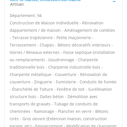
Artisan
Département: 94
Construction de Maison Individuelle - Rénovation
dappartement / de maison - Aménagement de combles
- Terrasse tropézienne - Petite maçonnerie -
Terrassement - Chapes - Bétons décoratifs intérieurs -
Voiries / Réseaux externes - Fosse septique (installation
ou remplacement) - Goudronnage - Charpente
traditionnelle bois - Charpente industrielle bois -
Charpente métallique - Couverture - Rénovation de
couverture - Zinguerie - Fumisterie - Conduits de Fumée
- Étanchéité de Toiture - Fenêtre de toit - Surélévation
structure bois - Dalles béton - Démolition avec
transports de gravats - Tubage de conduits de
cheminées - Ramonage - Plancher en verre - Bétons
cirés - Gros oeuvre (Extension maison, construction
garage, etc) - Empierrement - Modification de charpente