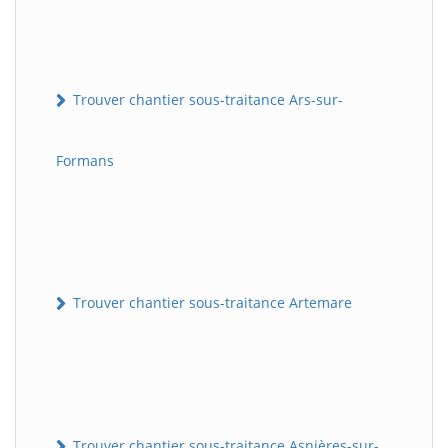
Trouver chantier sous-traitance Ars-sur-
Formans
Trouver chantier sous-traitance Artemare
Trouver chantier sous-traitance Asnières-sur-