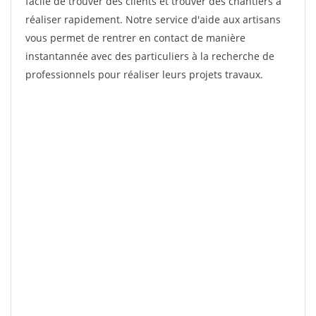
facile de trouver des clients et trouver des chantiers à
réaliser rapidement. Notre service d'aide aux artisans
vous permet de rentrer en contact de manière
instantannée avec des particuliers à la recherche de
professionnels pour réaliser leurs projets travaux.