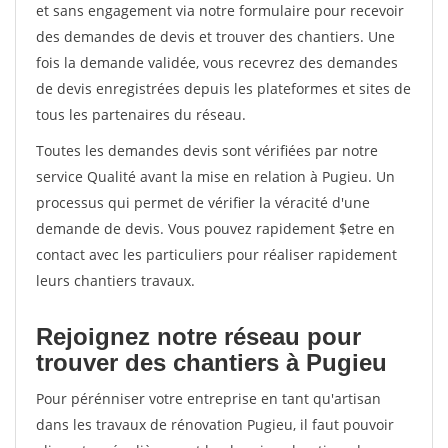
et sans engagement via notre formulaire pour recevoir
des demandes de devis et trouver des chantiers. Une
fois la demande validée, vous recevrez des demandes
de devis enregistrées depuis les plateformes et sites de
tous les partenaires du réseau.
Toutes les demandes devis sont vérifiées par notre
service Qualité avant la mise en relation à Pugieu. Un
processus qui permet de vérifier la véracité d'une
demande de devis. Vous pouvez rapidement $etre en
contact avec les particuliers pour réaliser rapidement
leurs chantiers travaux.
Rejoignez notre réseau pour
trouver des chantiers à Pugieu
Pour pérénniser votre entreprise en tant qu'artisan
dans les travaux de rénovation Pugieu, il faut pouvoir