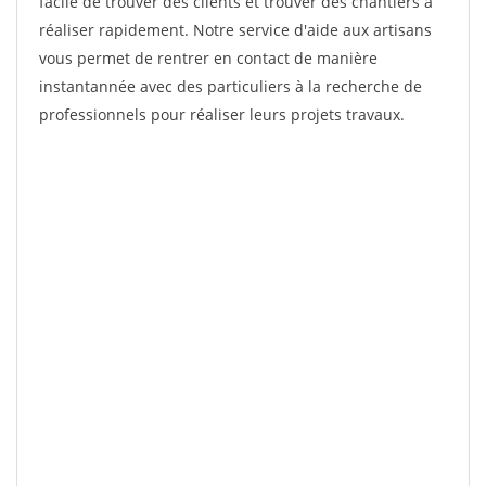
facile de trouver des clients et trouver des chantiers à
réaliser rapidement. Notre service d'aide aux artisans
vous permet de rentrer en contact de manière
instantannée avec des particuliers à la recherche de
professionnels pour réaliser leurs projets travaux.