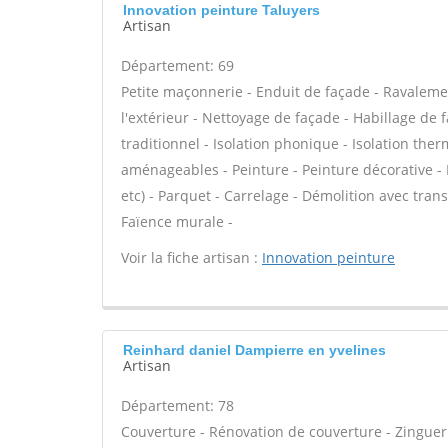
Innovation peinture Taluyers
Artisan
Département: 69
Petite maçonnerie - Enduit de façade - Ravalemen
l'extérieur - Nettoyage de façade - Habillage de 
traditionnel - Isolation phonique - Isolation the
aménageables - Peinture - Peinture décorative - En
etc) - Parquet - Carrelage - Démolition avec tran
Faïence murale -
Voir la fiche artisan :
Innovation peinture
Reinhard daniel Dampierre en yvelines
Artisan
Département: 78
Couverture - Rénovation de couverture - Zinguer