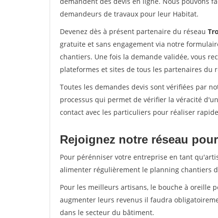
demandent des devis en ligne. Nous pouvons fac
demandeurs de travaux pour leur Habitat.
Devenez dès à présent partenaire du réseau
Tro
gratuite et sans engagement via notre formulai
chantiers. Une fois la demande validée, vous r
plateformes et sites de tous les partenaires du 
Toutes les demandes devis sont vérifiées par not
processus qui permet de vérifier la véracité d
contact avec les particuliers pour réaliser rapi
Rejoignez notre réseau pour
Pour pérénniser votre entreprise en tant qu'arti
alimenter régulièrement le planning chantiers de
Pour les meilleurs artisans, le bouche à oreille 
augmenter leurs revenus il faudra obligatoirem
dans le secteur du bâtiment.