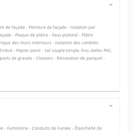
t de façade - Peinture de façade - Isolation par
façade - Plaque de plâtre - Faux plafond - Plâtre
rmique des murs intérieurs - Isolation des combles
duit - Papier peint - Sol souple (vinyle, lino, dalles PVC,
sports de gravats - Cloisons - Rénovation de parquet -
ie - Fumisterie - Conduits de Fumée - Étanchéité de