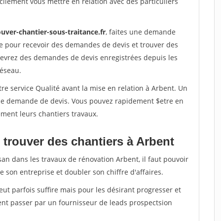
ilement vous mettre en relation avec des particuliers
uver-chantier-sous-traitance.fr
, faites une demande
re pour recevoir des demandes de devis et trouver des
ecevrez des demandes de devis enregistrées depuis les
réseau.
re service Qualité avant la mise en relation à Arbent. Un
'une demande de devis. Vous pouvez rapidement $etre en
dement leurs chantiers travaux.
 trouver des chantiers à Arbent
san dans les travaux de rénovation Arbent, il faut pouvoir
 son entreprise et doubler son chiffre d'affaires.
peut parfois suffire mais pour les désirant progresser et
ent passer par un fournisseur de leads prospectsion