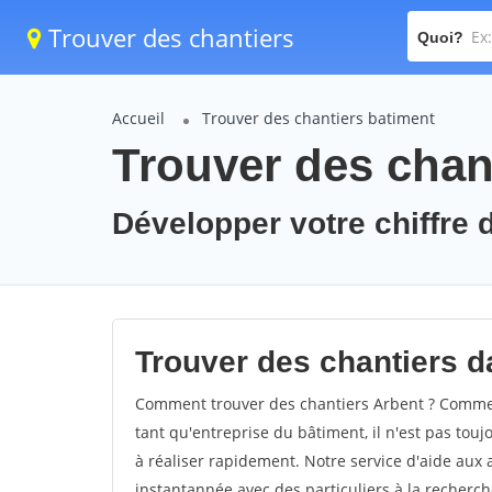
Trouver des chantiers
Quoi?
Accueil
Trouver des chantiers batiment
Trouver des chant
Développer votre chiffre d
Trouver des chantiers da
Comment trouver des chantiers Arbent ? Comment
tant qu'entreprise du bâtiment, il n'est pas touj
à réaliser rapidement. Notre service d'aide aux
instantannée avec des particuliers à la recherch