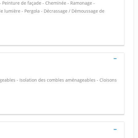
VC - Peinture de façade - Cheminée - Ramonage -
 de lumière - Pergola - Décrassage / Démoussage de
geables - Isolation des combles aménageables - Cloisons