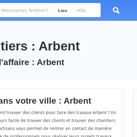
Lieu
iers : Arbent
'affaire : Arbent
ns votre ville : Arbent
 trouver des clients pour faire des travaux Arbent ? En
ours facile de trouver des clients et trouver des chantiers
 artisans vous permet de rentrer en contact de manière
e de professionnels pour réaliser leurs projets travaux.